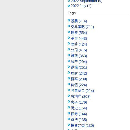
2022 September
(9)
2022 July
(1)
Tags
股票
(714)
交易策略
(711)
投资
(554)
基金
(443)
趋势
(424)
公司
(415)
赚钱
(363)
房产
(294)
逻辑
(251)
理财
(242)
概率
(239)
价值
(224)
股票基金
(214)
房地产
(208)
房子
(176)
历史
(154)
债券
(144)
算法
(135)
投资异类
(130)