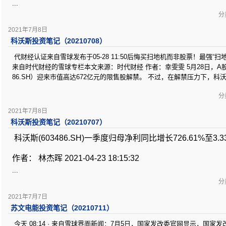
...
分类
2021年7月8日
科沃斯投资笔记（20210708）
代财经认证来自雪球发布于05-28 11:50后悔买扫地机而非股票！最强“扫
来自时代财经的雪球专栏本文来源：时代财经 作者：幸雯雯 5月28日，A股
86.SH）迎来市值高达672亿元的限售股解禁。 不过，在解禁压力下，科
分类
2021年7月8日
科沃斯投资笔记（20210707）
科沃斯(603486.SH)一季度归母净利同比增长726.61%至3.
作者： 林杰晖 2021-04-23 18:15:32
...
分类
2021年7月7日
苏文电能投资笔记（20210711）
今天 08:14 · 来自雪球界面新闻：7月5日，国家发改委官网显示，国