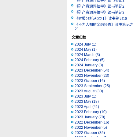
《矿产资源评估学》读书笔记1
《矿产资源评估学》读书笔记2
《矿产资源评估学》读书笔记3
《财报分析从0到1》读书笔记18
《不为人知的金融怪杰》读书笔记之
21
文章归档
2024 July
(1)
2024 May
(1)
2024 March
(3)
2024 February
(5)
2024 January
(3)
2023 December
(54)
2023 November
(23)
2023 October
(16)
2023 September
(25)
2023 August
(30)
2023 July
(1)
2023 May
(18)
2023 April
(41)
2023 February
(10)
2023 January
(79)
2022 December
(16)
2022 November
(5)
2022 October
(35)