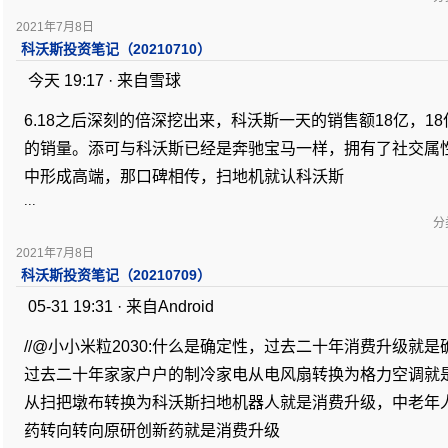
2021年7月8日
科沃斯投资笔记（20210710）
今天 19:17 · 来自雪球
6.18之后深刻的倍深挖出来，科沃斯一天的销售额18亿，1
的销量。添可与科沃斯已经是奔驰宝马一样，拥有了社交属
中形成高端，那口碑相传，扫地机就认科沃斯
...
分类
2021年7月8日
科沃斯投资笔记（20210709）
05-31 19:31 · 来自Android
//@小小米粒2030:什么是确定性，过去二十年消费升级就
过去二十年家家户户的制冷家电从电风扇转换为格力空调就
从扫把墩布转换为科沃斯扫地机器人就是消费升级，中老年
药转向转向原研创新药就是消费升级