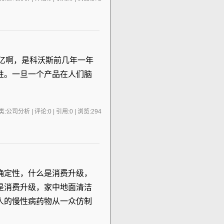
8亿啊，是科沃斯前几年一年
性。一旦一个产品在人们脑
:公司分析 | 评论:0 | 引用:0 | 浏览:
294
是确定性，什么是消费升级，
是消费升级，家中地面清洁
人的慢性病药物从一众仿制