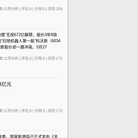
:公司分析 | 评论:0 | 引用:0 | 浏览:
209
地僧”无视672亿解禁，股价3年8倍
“扫地机器人第一股”科沃斯（6034
沃斯股价却一路冲高，5月27
:公司分析 | 评论:0 | 引用:0 | 浏览:
275
33亿元
:公司分析 | 评论:0 | 引用:0 | 浏览:
170
家发改委、国家能源局已正式发布《关