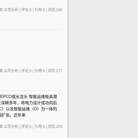
:公司分析 | 评论:0 | 引用:0 | 浏览:
180
:公司分析 | 评论:0 | 引用:0 | 浏览:
177
电能EPCO成长龙头 智能运维极具潜
业深耕多年，将电力设计成功向后
C）以及智能运维（O）为一体的
国扩张。近年来
:公司分析 | 评论:0 | 引用:0 | 浏览:
200