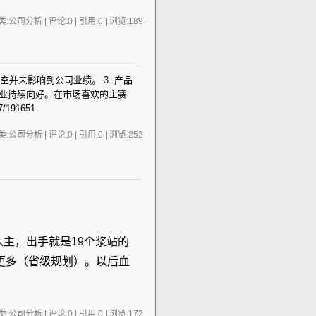
:公司分析 | 评论:0 | 引用:0 | 浏览:
189
空并未影响到公司业绩。 3. 产品
行业持续向好。在市场喜欢的主赛
191651
:公司分析 | 评论:0 | 引用:0 | 浏览:
252
润入主，出手就是19个浆站的
更多（省级规划）。以后血
:公司分析 | 评论:0 | 引用:0 | 浏览:
172