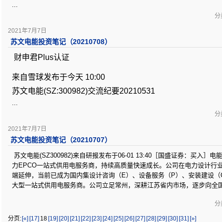
...
分类
2021年7月7日
苏文电能投资笔记（20210708）
财申君Plus认证
来自雪球发布于今天 10:00
苏文电能(SZ:300982)交流纪要20210531
...
分类
2021年7月7日
苏文电能投资笔记（20210707）
苏文电能(SZ300982)来自研报发布于06-01 13:40［国盛证券：买入］
力EPCO一站式供用电服务商，持续高质量快速成长。公司在电力设计行
端延伸，当前已成为国内集设计咨询（E）、设备服务（P）、安装建设（
大型一站式供用电服务商。公司立足常州，深耕江苏省内市场，逐步向全
分类
分页:
[«]
[17]
18
[19]
[20]
[21]
[22]
[23]
[24]
[25]
[26]
[27]
[28]
[29]
[30]
[31]
[»]