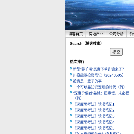
博客首页
房地产业
公司分析
价
Search（博客搜索）
热文排行
新型“薅羊毛”恶意下单诈骗来了？
川投能源投资笔记（20240505）
投资是一辈子的事
一个可以靠知识变现的时代（转）
“深度价值者”姜诚：愿意慢，未必慢
（转）
《深度思考法》读书笔记1
《深度思考法》读书笔记2
《深度思考法》读书笔记5
《深度思考法》读书笔记4
《深度思考法》读书笔记3