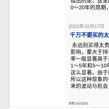
指出的是，这里
0～20年的周
2022年10月17日
千万不要买的太
永远别买得太贵
影响，要大于持
率一般显著高于
1～5年和5～
这么显著。由于
所以这种现象的
来的波动与机会
分页:
[«]
1
[2]
[»]