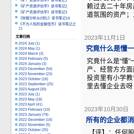
《矿产资源评估学》读书笔记1
赖过去二十年房
《矿产资源评估学》读书笔记2
《矿产资源评估学》读书笔记3
道氛围的资产；
《财报分析从0到1》读书笔记18
《不为人知的金融怪杰》读书笔记之
21
2023年11月1日
文章归档
2024 July
(1)
究竟什么是懂一
2024 May
(1)
2024 March
(3)
2024 February
(5)
究竟什么是“懂
2024 January
(3)
产、经营方方面
2023 December
(54)
2023 November
(23)
投资里有小学教
2023 October
(16)
2023 September
(25)
里去懂企业去呀
2023 August
(30)
2023 July
(1)
2023 May
(18)
2023 April
(41)
2023年10月30日
2023 February
(10)
2023 January
(79)
所有的企业都消
2022 December
(16)
2022 November
(5)
2022 October
(35)
【评】：任何股