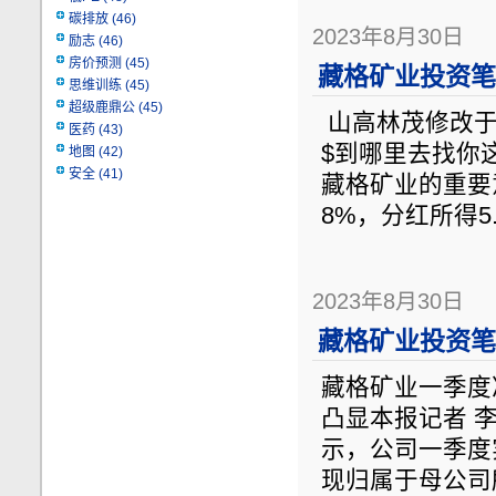
碳排放
(46)
2023年8月30日
励志
(46)
房价预测
(45)
藏格矿业投资笔记
思维训练
(45)
超级鹿鼎公
(45)
山高林茂修改于07-
医药
(43)
$到哪里去找你
地图
(42)
安全
(41)
藏格矿业的重要
8%，分红所得5.
2023年8月30日
藏格矿业投资笔记
藏格矿业一季度净
凸显本报记者 
示，公司一季度实
现归属于母公司所