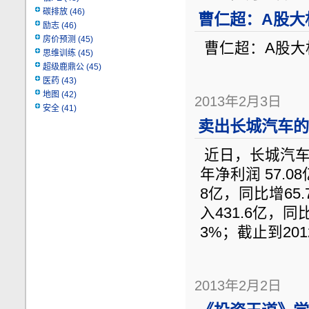
碳排放
(46)
曹仁超：A股大机
励志
(46)
房价预测
(45)
曹仁超：A股大
思维训练
(45)
超级鹿鼎公
(45)
医药
(43)
地图
(42)
2013年2月3日
安全
(41)
卖出长城汽车的
近日，长城汽车（2
年净利润 57.0
8亿，同比增65.
入431.6亿，同
3%；截止到201
2013年2月2日