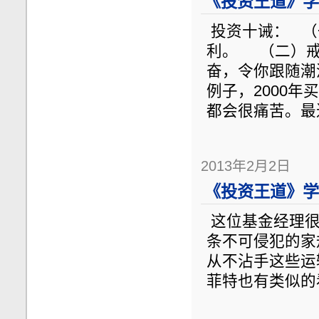
《投资王道》学
投资十诫： （
利。 （二）戒
奋，令你跟随潮
例子，2000年
都会很痛苦。最
2013年2月2日
《投资王道》学
这位基金经理很
条不可侵犯的家规
从不沾手这些运
菲特也有类似的