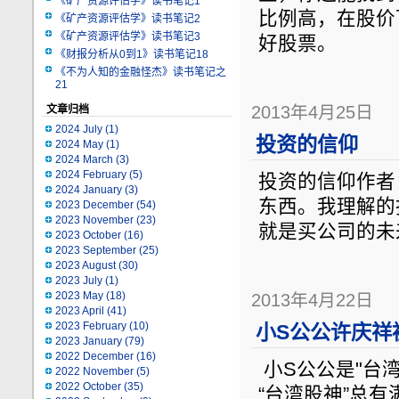
《矿产资源评估学》读书笔记1
比例高，在股价
《矿产资源评估学》读书笔记2
《矿产资源评估学》读书笔记3
好股票。
《财报分析从0到1》读书笔记18
《不为人知的金融怪杰》读书笔记之
21
2013年4月25日
文章归档
2024 July
(1)
投资的信仰
2024 May
(1)
2024 March
(3)
2024 February
(5)
投资的信仰作者
2024 January
(3)
东西。我理解的
2023 December
(54)
2023 November
(23)
就是买公司的未
2023 October
(16)
2023 September
(25)
2023 August
(30)
2023 July
(1)
2023 May
(18)
2013年4月22日
2023 April
(41)
2023 February
(10)
小S公公许庆祥
2023 January
(79)
2022 December
(16)
小S公公是"台
2022 November
(5)
2022 October
(35)
“台湾股神”总有