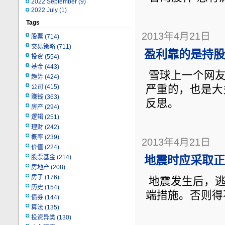
2022 September
(9)
2022 July
(1)
Tags
2013年4月21日
股票
(714)
交易策略
(711)
盈利靠的是持股
投资
(554)
基金
(443)
雪球上一个网友
趋势
(424)
公司
(415)
严重的，也是大
赚钱
(363)
反思。
房产
(294)
逻辑
(251)
理财
(242)
概率
(239)
2013年4月21日
价值
(224)
股票基金
(214)
地震时应采取正
房地产
(208)
房子
(176)
地震发生后，逃
历史
(154)
端措施。否则得
债券
(144)
算法
(135)
投资异类
(130)