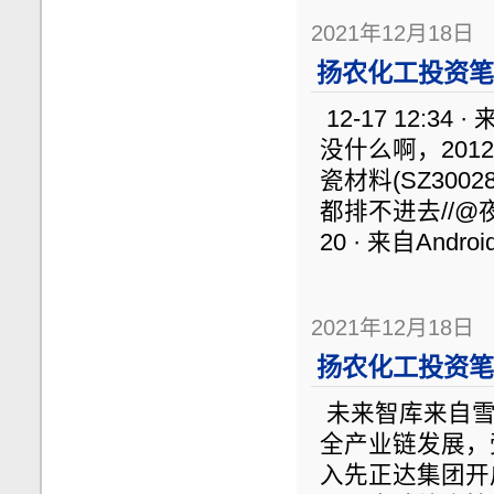
2021年12月18日
扬农化工投资笔记
12-17 12:3
没什么啊，2012
瓷材料(SZ3002
都排不进去//@夜
20 · 来自Androi
2021年12月18日
扬农化工投资笔记
未来智库来自雪球
全产业链发展，
入先正达集团开启