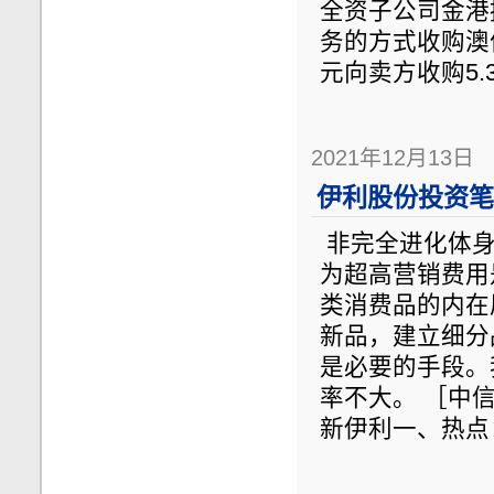
全资子公司金港
务的方式收购澳优
元向卖方收购5.3
2021年12月13日
伊利股份投资笔记
非完全进化体身
为超高营销费用
类消费品的内在
新品，建立细分
是必要的手段。
率不大。 ［中
新伊利一、热点