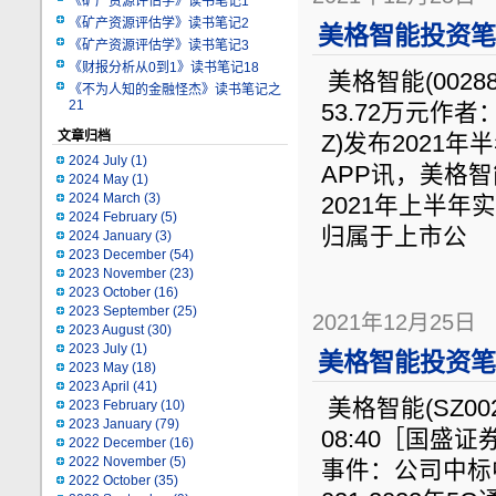
《矿产资源评估学》读书笔记1
《矿产资源评估学》读书笔记2
美格智能投资笔记
《矿产资源评估学》读书笔记3
《财报分析从0到1》读书笔记18
美格智能(0028
《不为人知的金融怪杰》读书笔记之
21
53.72万元作者： 
文章归档
Z)发布2021
2024 July
(1)
APP讯，美格智能
2024 May
(1)
2024 March
(3)
2021年上半年
2024 February
(5)
归属于上市公
2024 January
(3)
2023 December
(54)
2023 November
(23)
2023 October
(16)
2023 September
(25)
2021年12月25日
2023 August
(30)
2023 July
(1)
美格智能投资笔记
2023 May
(18)
2023 April
(41)
美格智能(SZ002
2023 February
(10)
2023 January
(79)
08:40［国盛
2022 December
(16)
2022 November
(5)
事件：公司中标
2022 October
(35)