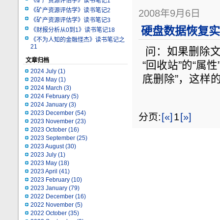
《矿产资源评估学》读书笔记1
《矿产资源评估学》读书笔记2
2008年9月6日
《矿产资源评估学》读书笔记3
硬盘数据恢复实
《财报分析从0到1》读书笔记18
《不为人知的金融怪杰》读书笔记之
21
问：如果删除文
文章归档
“回收站”的“属
2024 July
(1)
底删除”，这样
2024 May
(1)
2024 March
(3)
2024 February
(5)
2024 January
(3)
2023 December
(54)
分页:
[«]
1
[»]
2023 November
(23)
2023 October
(16)
2023 September
(25)
2023 August
(30)
2023 July
(1)
2023 May
(18)
2023 April
(41)
2023 February
(10)
2023 January
(79)
2022 December
(16)
2022 November
(5)
2022 October
(35)