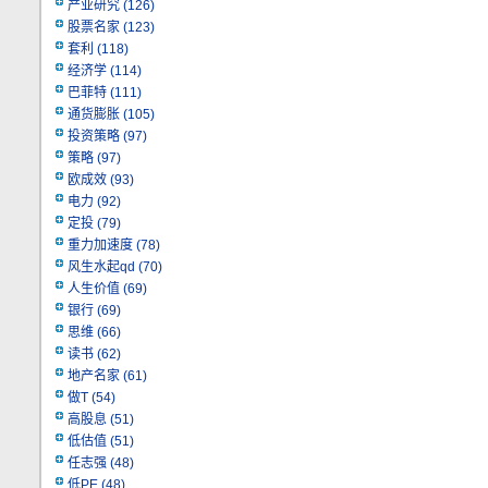
产业研究
(126)
股票名家
(123)
套利
(118)
经济学
(114)
巴菲特
(111)
通货膨胀
(105)
投资策略
(97)
策略
(97)
欧成效
(93)
电力
(92)
定投
(79)
重力加速度
(78)
风生水起qd
(70)
人生价值
(69)
银行
(69)
思维
(66)
读书
(62)
地产名家
(61)
做T
(54)
高股息
(51)
低估值
(51)
任志强
(48)
低PE
(48)