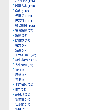
产业研究
(126)
股票名家
(123)
套利
(118)
经济学
(114)
巴菲特
(111)
通货膨胀
(105)
投资策略
(97)
策略
(97)
欧成效
(93)
电力
(92)
定投
(79)
重力加速度
(78)
风生水起qd
(70)
人生价值
(69)
银行
(69)
思维
(66)
读书
(62)
地产名家
(61)
做T
(54)
高股息
(51)
低估值
(51)
任志强
(48)
低PE
(48)