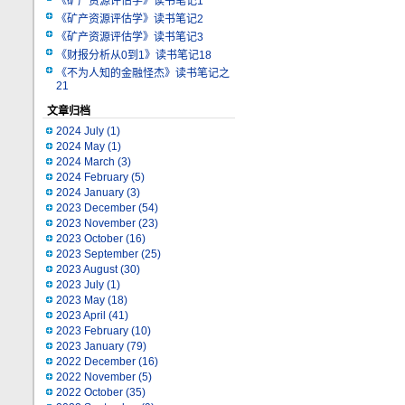
《矿产资源评估学》读书笔记1
《矿产资源评估学》读书笔记2
《矿产资源评估学》读书笔记3
《财报分析从0到1》读书笔记18
《不为人知的金融怪杰》读书笔记之
21
文章归档
2024 July
(1)
2024 May
(1)
2024 March
(3)
2024 February
(5)
2024 January
(3)
2023 December
(54)
2023 November
(23)
2023 October
(16)
2023 September
(25)
2023 August
(30)
2023 July
(1)
2023 May
(18)
2023 April
(41)
2023 February
(10)
2023 January
(79)
2022 December
(16)
2022 November
(5)
2022 October
(35)