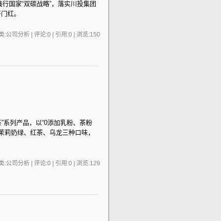
行国家“双碳战略”，落实川投集团
开门红。
:公司分析 | 评论:0 | 引用:0 | 浏览:
150
”系列产品，以“0添加乳粉、茶粉
茉莉奶绿、红茶、乌龙三种口味，
:公司分析 | 评论:0 | 引用:0 | 浏览:
129