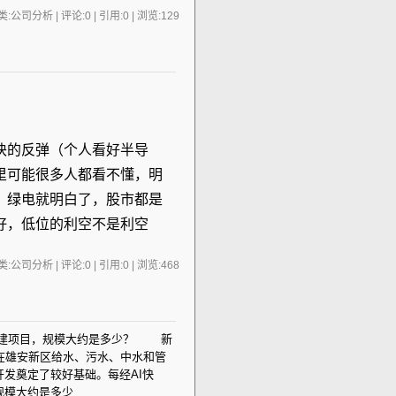
:公司分析 | 评论:0 | 引用:0 | 浏览:
129
块的反弹（个人看好半导
里可能很多人都看不懂，明
、绿电就明白了，股市都是
好，低位的利空不是利空
:公司分析 | 评论:0 | 引用:0 | 浏览:
468
基建项目，规模大约是多少？ 新
产品在雄安新区给水、污水、中水和管
发奠定了较好基础。每经AI快
规模大约是多少