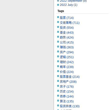
2022 September
(9)
2022 July
(1)
Tags
股票
(714)
交易策略
(711)
投资
(554)
基金
(443)
趋势
(424)
公司
(415)
赚钱
(363)
房产
(294)
逻辑
(251)
理财
(242)
概率
(239)
价值
(224)
股票基金
(214)
房地产
(208)
房子
(176)
历史
(154)
债券
(144)
算法
(135)
投资异类
(130)