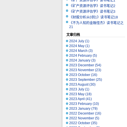
《矿产资源评估学》读书笔记1
《矿产资源评估学》读书笔记2
《矿产资源评估学》读书笔记3
《财报分析从0到1》读书笔记18
《不为人知的金融怪杰》读书笔记之
21
文章归档
2024 July
(1)
2024 May
(1)
2024 March
(3)
2024 February
(5)
2024 January
(3)
2023 December
(54)
2023 November
(23)
2023 October
(16)
2023 September
(25)
2023 August
(30)
2023 July
(1)
2023 May
(18)
2023 April
(41)
2023 February
(10)
2023 January
(79)
2022 December
(16)
2022 November
(5)
2022 October
(35)