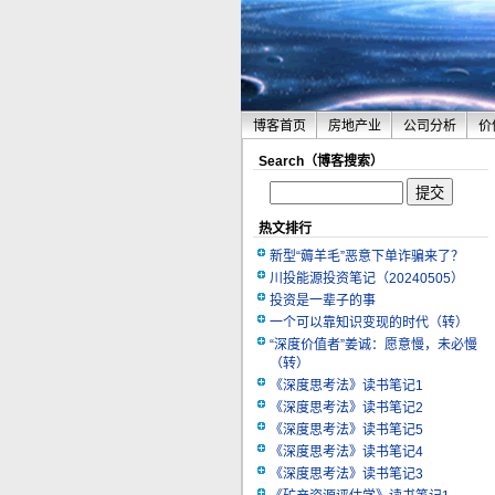
博客首页
房地产业
公司分析
价
Search（博客搜索）
热文排行
新型“薅羊毛”恶意下单诈骗来了？
川投能源投资笔记（20240505）
投资是一辈子的事
一个可以靠知识变现的时代（转）
“深度价值者”姜诚：愿意慢，未必慢
（转）
《深度思考法》读书笔记1
《深度思考法》读书笔记2
《深度思考法》读书笔记5
《深度思考法》读书笔记4
《深度思考法》读书笔记3