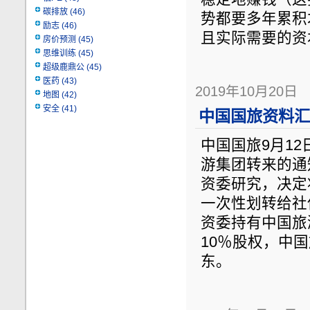
碳排放
(46)
势都要多年累积
励志
(46)
且实际需要的资
房价预测
(45)
思维训练
(45)
超级鹿鼎公
(45)
医药
(43)
2019年10月20日
地图
(42)
安全
(41)
中国国旅资料汇总
中国国旅9月1
游集团转来的通
资委研究，决定
一次性划转给社
资委持有中国旅
10％股权，中
东。