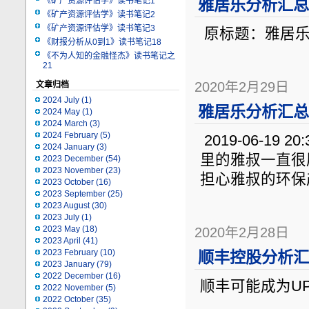
《矿产资源评估学》读书笔记1
雅居乐分析汇总（
《矿产资源评估学》读书笔记2
《矿产资源评估学》读书笔记3
原标题：雅居乐
《财报分析从0到1》读书笔记18
《不为人知的金融怪杰》读书笔记之
21
2020年2月29日
文章归档
2024 July
(1)
雅居乐分析汇总（
2024 May
(1)
2024 March
(3)
2024 February
(5)
2019-06-19 
2024 January
(3)
里的雅叔一直很
2023 December
(54)
2023 November
(23)
担心雅叔的环保
2023 October
(16)
2023 September
(25)
2023 August
(30)
2023 July
(1)
2023 May
(18)
2020年2月28日
2023 April
(41)
2023 February
(10)
顺丰控股分析汇总
2023 January
(79)
2022 December
(16)
顺丰可能成为U
2022 November
(5)
2022 October
(35)