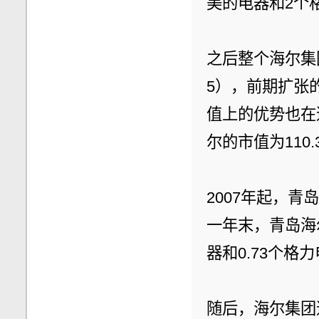
美的电器和2个
之后整个海尔集团
5），前期扩张
值上的优势也在
尔的市值为110
2007年起，
一年末，青岛海尔
器和0.73个格
随后，海尔集团逐