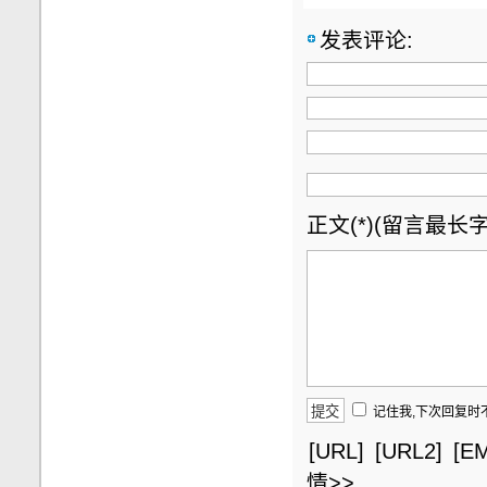
发表评论:
正文(*)(留言最长字数
记住我,下次回复时
[URL]
[URL2]
[EM
情>>