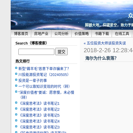
脚踏大地，仰望星空，致力于
博客首页
房地产业
公司分析
价值策略
书籍下载
在线工具
Search（博客搜索）
« 五位投资大师谈投资失误
2018-2-26 12:28:4
海尔为什么衰落？
热文排行
新型“薅羊毛”恶意下单诈骗来了？
川投能源投资笔记（20240505）
投资是一辈子的事
一个可以靠知识变现的时代（转）
“深度价值者”姜诚：愿意慢，未必慢
（转）
《深度思考法》读书笔记1
《深度思考法》读书笔记2
《深度思考法》读书笔记5
《深度思考法》读书笔记4
《深度思考法》读书笔记3