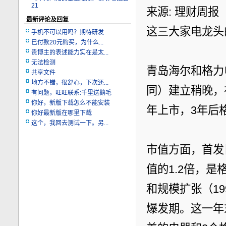
21
来源: 理财周报
最新评论及回复
这三大家电龙头
手机不可以用吗？期待研发
已付款20元购买，为什么...
贵博主的表述能力实在是太...
无法检测
青岛海尔和格力
共享文件
地方不错，很舒心，下次还...
同）建立稍晚，在
有问题，旺旺联系:千里送鹅毛
你好，新版下载怎么不能安装
年上市，3年后
你好最新版在哪里下载
这个，我回去测试一下。另...
市值方面，首发
值的1.2倍，
和规模扩张（19
爆发期。这一年末