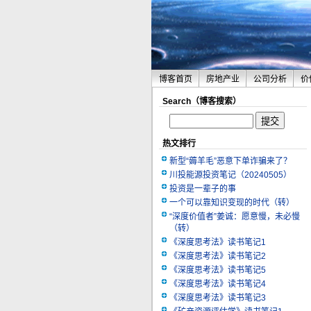
博客首页
房地产业
公司分析
价
Search（博客搜索）
热文排行
新型“薅羊毛”恶意下单诈骗来了？
川投能源投资笔记（20240505）
投资是一辈子的事
一个可以靠知识变现的时代（转）
“深度价值者”姜诚：愿意慢，未必慢
（转）
《深度思考法》读书笔记1
《深度思考法》读书笔记2
《深度思考法》读书笔记5
《深度思考法》读书笔记4
《深度思考法》读书笔记3