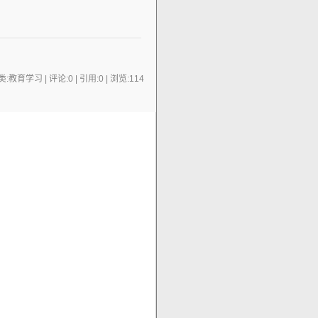
:教育学习 | 评论:0 | 引用:0 | 浏览:
114