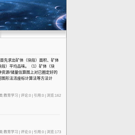
要首先求出矿体（块段）面积、矿体
块段）平均品味。（1）矿体（块
资源/储量估算图上对已圈定好的
何图形法活座标计算法等方法计
:教育学习 | 评论:0 | 引用:0 | 浏览:
162
:教育学习 | 评论:0 | 引用:0 | 浏览:
173