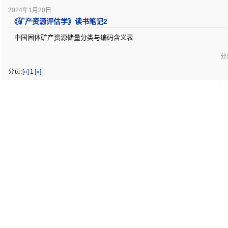
2024年1月20日
《矿产资源评估学》读书笔记2
中国固体矿产资源储量分类与编码含义表
分类
分页:
[«]
1
[»]