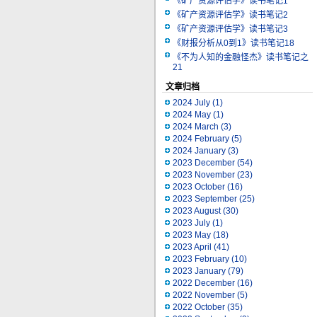
《矿产资源评估学》读书笔记1
《矿产资源评估学》读书笔记2
《矿产资源评估学》读书笔记3
《财报分析从0到1》读书笔记18
《不为人知的金融怪杰》读书笔记之
21
文章归档
2024 July
(1)
2024 May
(1)
2024 March
(3)
2024 February
(5)
2024 January
(3)
2023 December
(54)
2023 November
(23)
2023 October
(16)
2023 September
(25)
2023 August
(30)
2023 July
(1)
2023 May
(18)
2023 April
(41)
2023 February
(10)
2023 January
(79)
2022 December
(16)
2022 November
(5)
2022 October
(35)