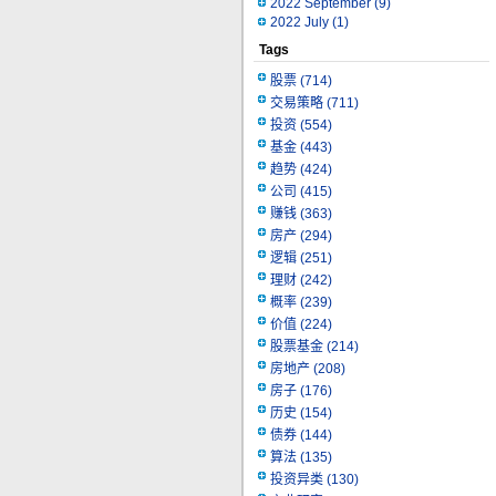
2022 September
(9)
2022 July
(1)
Tags
股票
(714)
交易策略
(711)
投资
(554)
基金
(443)
趋势
(424)
公司
(415)
赚钱
(363)
房产
(294)
逻辑
(251)
理财
(242)
概率
(239)
价值
(224)
股票基金
(214)
房地产
(208)
房子
(176)
历史
(154)
债券
(144)
算法
(135)
投资异类
(130)