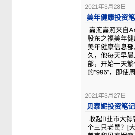
2021年3月28日
美年健康投资笔记
嘉澭嘉澭来自And
股东之福美年健
美年健康信息部
久，他每天早晨
部，开始一天繁
的“996”，即
2021年3月27日
贝泰妮投资笔记（
收起韭市大镖客今
个三只老鼠？[大