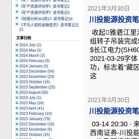
《矿产资源评估学》读书笔记1
《矿产资源评估学》读书笔记2
2021年3月30日
《矿产资源评估学》读书笔记3
川投能源投资笔记
《财报分析从0到1》读书笔记18
《不为人知的金融怪杰》读书笔记之
21
收起雅砻江里滚雪
文章归档
组转子吊装完成$川投
2024 July
(1)
$长江电力(SH
2024 May
(1)
2024 March
(3)
2021-03-
2024 February
(5)
功，标志着“藏
2024 January
(3)
2023 December
(54)
这
2023 November
(23)
2023 October
(16)
2023 September
(25)
2023 August
(30)
2023 July
(1)
2021年3月30日
2023 May
(18)
2023 April
(41)
川投能源投资笔记
2023 February
(10)
2023 January
(79)
03-14 20:30
2022 December
(16)
2022 November
(5)
西南证券-川投能
2022 October
(35)