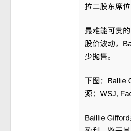
拉二股东席位
最难能可贵的
股价波动，Bai
少抛售。
下图：Balli
源：WSJ, Fac
Baillie 
盈利。鉴于其建