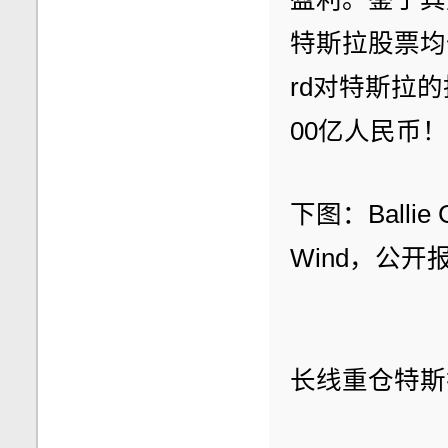
特斯拉股票均价仅
rd对特斯拉
00亿人民币！
下图：Balli
Wind，公开
长线重仓特斯