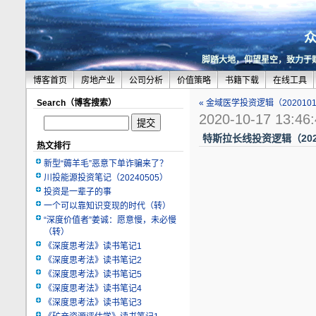
脚踏大地，仰望星空，致力于
博客首页
房地产业
公司分析
价值策略
书籍下载
在线工具
Search（博客搜索）
« 金域医学投资逻辑（202010
2020-10-17 13:46
特斯拉长线投资逻辑（2020
热文排行
新型“薅羊毛”恶意下单诈骗来了？
川投能源投资笔记（20240505）
投资是一辈子的事
一个可以靠知识变现的时代（转）
“深度价值者”姜诚：愿意慢，未必慢
（转）
《深度思考法》读书笔记1
《深度思考法》读书笔记2
《深度思考法》读书笔记5
《深度思考法》读书笔记4
《深度思考法》读书笔记3