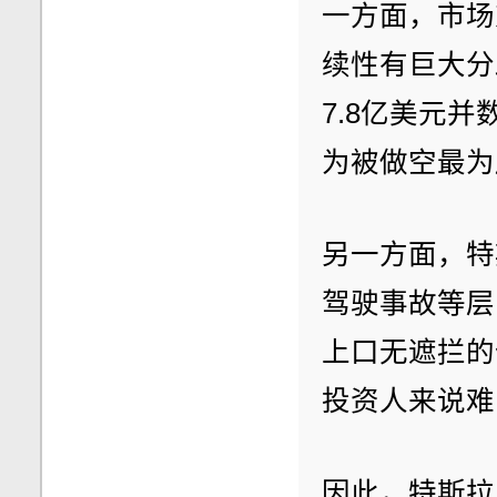
一方面，市场
续性有巨大分
7.8亿美元
为被做空最为
另一方面，特
驾驶事故等层
上口无遮拦的
投资人来说难
因此，特斯拉