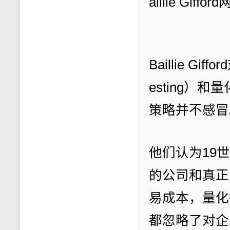
aillie Giffor
Baillie G
esting）和量化
策略并不感冒
他们认为19
的公司和真正
易成本，量化
都忽略了对企