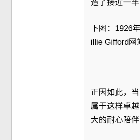
造了接近一半
下图：1926
illie Gifford
正因如此，当Ba
属于这样卓越
大的耐心陪伴