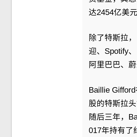
达2454亿美
除了特斯拉，Ba
迎、Spotif
阿里巴巴、蔚
Baillie G
股的特斯拉头
随后三年，Bai
017年持有