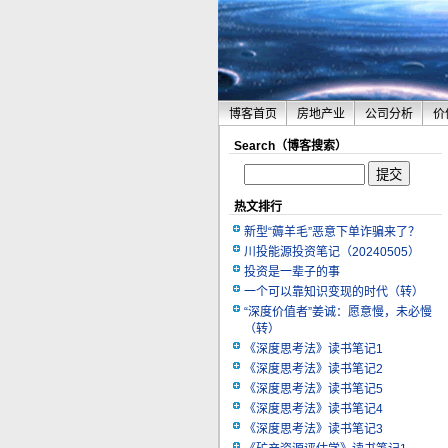
博客首页
房地产业
公司分析
价
Search（博客搜索）
热文排行
新型“薅羊毛”恶意下单诈骗来了？
川投能源投资笔记（20240505）
投资是一辈子的事
一个可以靠知识变现的时代（转）
“深度价值者”姜诚：愿意慢，未必慢
（转）
《深度思考法》读书笔记1
《深度思考法》读书笔记2
《深度思考法》读书笔记5
《深度思考法》读书笔记4
《深度思考法》读书笔记3