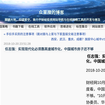
众果搜的博客
脚踏大地，仰望星空，致力于财经投资网站导航与在线网络工具的开发与普及
值策略
书籍下载
在线工具
软件应用
思维进化
标签集合
网站首页
« 手拉手买房的注意事项（面对面与上家与下家直接交易注意事项）
西安、武汉、重庆、成都？国家中心城市VS新
2018-10-20 23:51:28
任志强：实现现代化必须靠高速城市化，中国城市房子还不够
任志强：
化，中国城
2018-10-20
财经网10
度看，中国
不够。”1
协委员、华