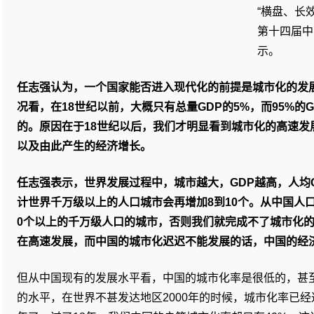
“横盘、长
第十四届中
示。
任志强认为，一个国家能否进入现代化的前提是城市化的发
况看，在18世纪以前，大概只有总量GDP的5%，而95%的
的。原因在于18世纪以后，我们才明显看到城市化的高速发
以及由此产生的经济增长。
任志强表示，世界发展过程中，城市越大，GDP越高，人均G
计世界千万级以上的人口城市会再增加8到10个。从中国人
0个以上的千万级人口的城市，否则我们就完成不了城市化
在高速发展，而中国的城市化迟迟不能发展的话，中国的经
但从中国现有的发展水平看，中国的城市化率是很低的，甚
的水平，在世界不甚发达地区2000年的时候，城市化率已经达到