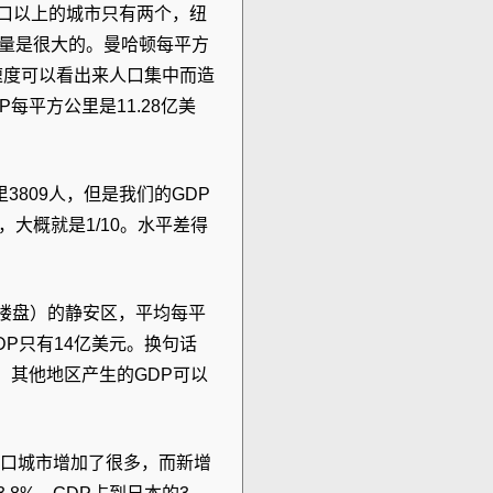
人口以上的城市只有两个，纽
总量是很大的。曼哈顿每平方
个速度可以看出来人口集中而造
每平方公里是11.28亿美
809人，但是我们的GDP
比，大概就是1/10。水平差得
楼盘）的静安区，平均每平
DP只有14亿美元。换句话
，其他地区产生的GDP可以
的人口城市增加了很多，而新增