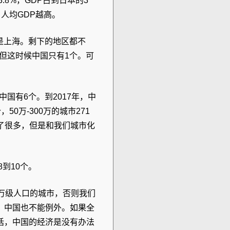
.8%，GDP占到日本的3
人均GDP越高。
就是上海。剩下的地区都不
，但这时候中国只有1个。可
中国有6个。到2017年，中
，50万-300万的城市271
加了很多，但是和我们城市化
到10个。
万级人口的城市，否则我们
，中国也不能例外。如果全
话，中国的经济是没有办法