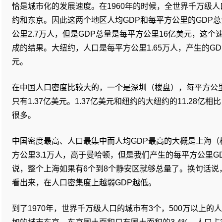
恰是城市化的发展速度。在1960年的时候，全世界千万级
约和东京。因此这两个地区人均GDP和每平方公里的GDP
公里2.7万人，但是GDP总量是每平方公里16亿美元，这
成的结果。大纽约，人口是每平方公里1.65万人，产生的GDP
元。
在中国人口密度比较大的，一个是深圳（楼盘），每平方公里3
只有1.37亿美元。1.37亿美元和纽约的大纽约的11.28亿相
很多。
中国密度最高、人口最集中而人均GDP最高的大概是上海（
方公里3.1万人，高于曼哈顿，但是我们产生的每平方公里G
说，整个上海如果有6个到8个静安区就够总量了。换句话说
看出来，在人口密集度上越弱GDP越低。
到了1970年，世界千万级人口的城市有3个，500万以上