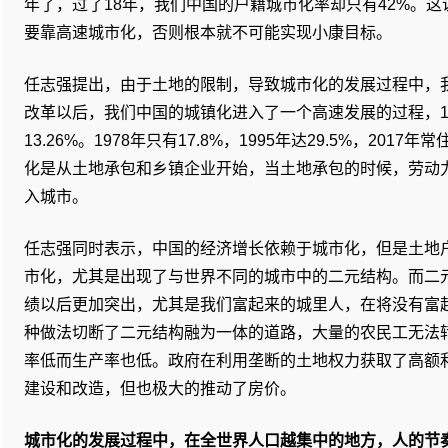
年了，过了18年，我们中国的户籍城市化率却只有42%。
要靠高速城市化，否则根本就不可能实现小康目标。
任志强提出，由于土地的限制，导致城市化的发展过程中，
改革以后，我们中国的城镇化进入了一个高速发展的过程，1
13.26%。1978年只有17.8%，1995年达29.5%，201
化是从土地承包和乡镇企业开始，当土地承包的时候，劳动
入城市。
任志强同时表示，中国的经济增长依赖于城市化，但是土地
市化，尤其是出现了与世界不同的城市中的二元结构。而二
绩以后更加突出，尤其是我们富起来的城里人，在将没有富
种做法切断了二元结构融为一体的道路，大量的农民工无法
率低而生产率也低。政府在利用垄断的土地权力获取了高额
建设和改造，但也极大的推动了房价。
城市化的发展过程中，在全世界人口越集中的地方，人的节