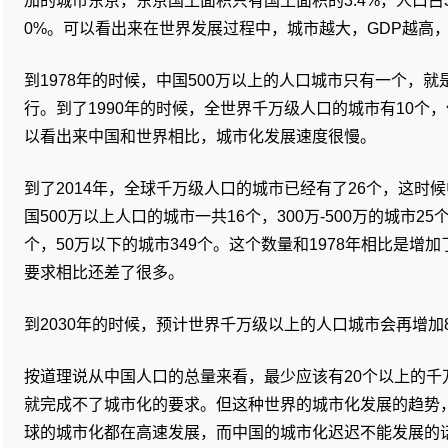
加的城市东京，东京国土面积只有国土面积的3.4%，人口占3
0%。可以看出来在世界发展过程中，城市越大，GDP越高，
到1978年的时候，中国500万以上的人口城市只有一个，
行。到了1990年的时候，全世界千万级人口的城市有10个
以看出来中国和世界相比，城市化发展速度很慢。
到了2014年，全球千万级人口的城市已经有了26个，这时候
国500万以上人口的城市一共16个，300万-500万的城市25个
个，50万以下的城市349个。这个数量和1978年相比是增
要求相比还差了很多。
到2030年的时候，预计世界千万级以上的人口城市会再增加8
按道理说从中国人口的总量来看，最少应该有20个以上的千
就完成不了城市化的要求。但这种世界的城市化发展的趋势
球的城市化都在高速发展，而中国的城市化迟迟不能发展的