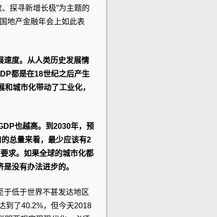
效、探寻新增长极”为主题的
国地产金融年会上如此表
展速度。从人类历史发展情
GDP都是在18世纪之后产生
展和城市化带动了工业化，
DP也越高。到2030年，预
口的总量来看，最少应该有2
的要求。如果全球的城市化都
济是没有办法进步的。
至于低于世界不甚发达地区
了40.2%，但今天2018