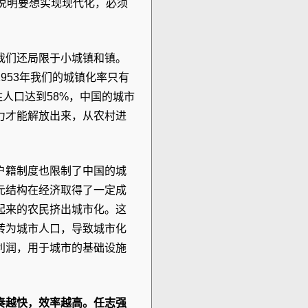
这说明要想实现现代化，必须
我们还局限于小城镇和镇。
953年我们的城镇化率只有
7年常住人口达到58%，中国的城市
力才能解放出来，从农村进
户籍制度也限制了中国的城
元结构在经济取得了一定成
起来的农民挤出城市化。这
转为城市人口，导致城市化
利润，用于城市的基础设施
奏越快，效率越高。任志强