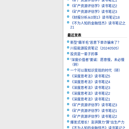
《矿产资源评估学》读书笔记1
《矿产资源评估学》读书笔记2
《矿产资源评估学》读书笔记3
《财报分析从0到1》读书笔记18
《不为人知的金融怪杰》读书笔记之
21
最近发表
新型“薅羊毛”恶意下单诈骗来了？
川投能源投资笔记（20240505）
投资是一辈子的事
“深度价值者”姜诚：愿意慢，未必慢
（转）
一个可以靠知识变现的时代（转）
《深度思考法》读书笔记5
《深度思考法》读书笔记4
《深度思考法》读书笔记3
《深度思考法》读书笔记2
《深度思考法》读书笔记1
《矿产资源评估学》读书笔记3
《矿产资源评估学》读书笔记1
《矿产资源评估学》读书笔记2
爆发式增长！澎湃算力“算”出生产力
《不为人知的金融怪杰》读书笔记之