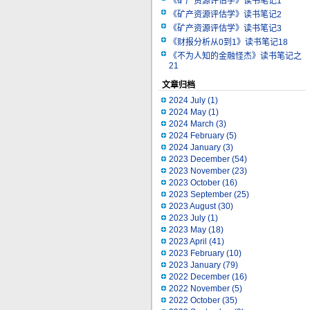
《矿产资源评估学》读书笔记1
《矿产资源评估学》读书笔记2
《矿产资源评估学》读书笔记3
《财报分析从0到1》读书笔记18
《不为人知的金融怪杰》读书笔记之
21
文章归档
2024 July
(1)
2024 May
(1)
2024 March
(3)
2024 February
(5)
2024 January
(3)
2023 December
(54)
2023 November
(23)
2023 October
(16)
2023 September
(25)
2023 August
(30)
2023 July
(1)
2023 May
(18)
2023 April
(41)
2023 February
(10)
2023 January
(79)
2022 December
(16)
2022 November
(5)
2022 October
(35)