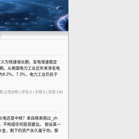
定义为快速增长期，发电增速稳定
熟期。从美国电力工业近年来净发电
9.2%、7.3%，电力工业仍处于
:公司分析 | 评论:0 | 引用:0 | 浏览:
190
，买长电还是中核？来自晓来雨过_yh
，不构成任何投资建议。 假设某一
本金，剩下的资产永久属于你。那