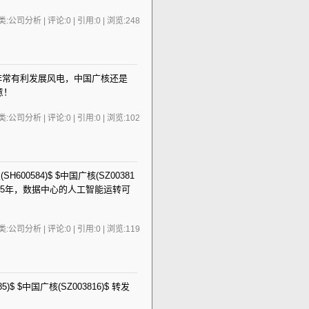
:公司分析 | 评论:0 | 引用:0 | 浏览:
248
，这非常有利发展风电，中国广核还是
意！
:公司分析 | 评论:0 | 引用:0 | 浏览:
102
SH600584)$ $中国广核(SZ00381
025年，数据中心的人工智能运转可
:公司分析 | 评论:0 | 引用:0 | 浏览:
119
85)$ $中国广核(SZ003816)$ 转发
】