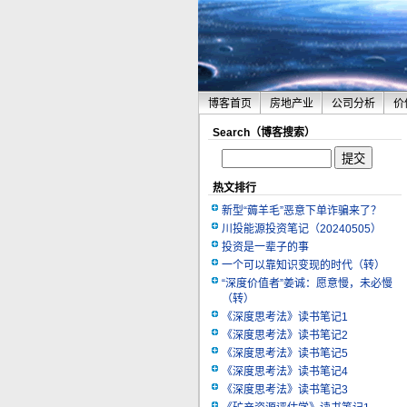
博客首页
房地产业
公司分析
价
Search（博客搜索）
热文排行
新型“薅羊毛”恶意下单诈骗来了？
川投能源投资笔记（20240505）
投资是一辈子的事
一个可以靠知识变现的时代（转）
“深度价值者”姜诚：愿意慢，未必慢
（转）
《深度思考法》读书笔记1
《深度思考法》读书笔记2
《深度思考法》读书笔记5
《深度思考法》读书笔记4
《深度思考法》读书笔记3