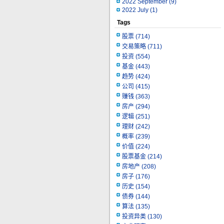
2022 September
(9)
2022 July
(1)
Tags
股票
(714)
交易策略
(711)
投资
(554)
基金
(443)
趋势
(424)
公司
(415)
赚钱
(363)
房产
(294)
逻辑
(251)
理财
(242)
概率
(239)
价值
(224)
股票基金
(214)
房地产
(208)
房子
(176)
历史
(154)
债券
(144)
算法
(135)
投资异类
(130)