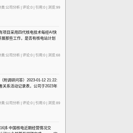
类:公司分析 | 评论:0 | 引用:0 | 浏览:
99
尚没有项目采用四代核电技术每经AI快
开展那些工作，是否有核电站计划
类:公司分析 | 评论:0 | 引用:0 | 浏览:
68
答）2023-01-12 21:22:
资者关系活动记录表，公司于2023年
类:公司分析 | 评论:0 | 引用:0 | 浏览:
89
Z003816)$ 中国核电近期经营情况交