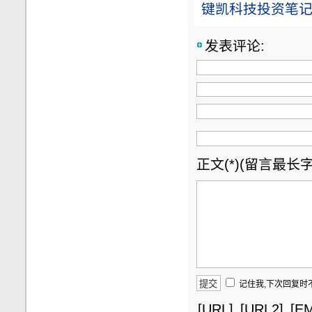
键凯科技投资笔记（
发表评论:
正文(*)(留言最长字数
记住我,下次回复时
[URL]
[URL2]
[EM