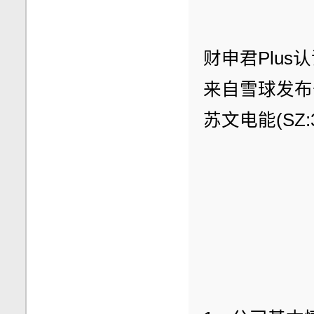
财申君Plus
来自雪球发布于0
苏文电能(SZ:3