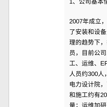
1、公司基本
2007年成立
了安装和设备
理的趋势下，
员，目前公司
工、运维、E
人员约300
电力设计院，
和施工约有2
量；运维加研