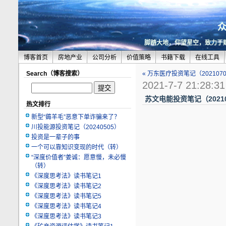
脚踏大地，仰望星空，致力于
博客首页
房地产业
公司分析
价值策略
书籍下载
在线工具
Search（博客搜索）
« 万东医疗投资笔记（202107
2021-7-7 21:28:31
苏文电能投资笔记（20210
热文排行
新型“薅羊毛”恶意下单诈骗来了？
川投能源投资笔记（20240505）
投资是一辈子的事
一个可以靠知识变现的时代（转）
“深度价值者”姜诚：愿意慢，未必慢
（转）
《深度思考法》读书笔记1
《深度思考法》读书笔记2
《深度思考法》读书笔记5
《深度思考法》读书笔记4
《深度思考法》读书笔记3