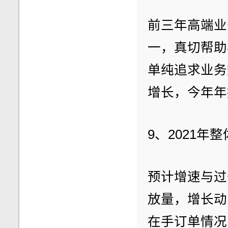
前三年高端业
一，真切帮助
单纯追求业务
增长，今年年
9、2021
预计增速与过
放量，增长动
在手订单情况