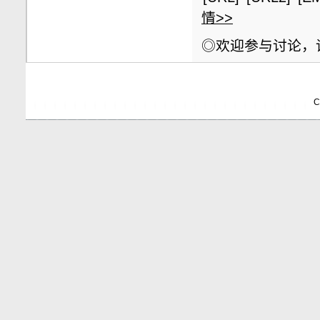
情>>
◎欢迎参与讨论，
C