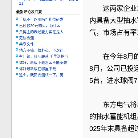
21
　　这两家企业
最新评论及回复
内具备大型抽水
手机不可以用吗？期待研发
已付款20元购买，为什么...
气，市场占有率
贵博主的表述能力实在是太...
无法检测
共享文件
地方不错，很舒心，下次还...
　　在今年8月
有问题，旺旺联系:千里送鹅毛
你好，新版下载怎么不能安装
8月，公司已投
你好最新版在哪里下载
这个，我回去测试一下。另...
5台，进水球阀
　　东方电气将
的抽水蓄能机组。
025年末具备超