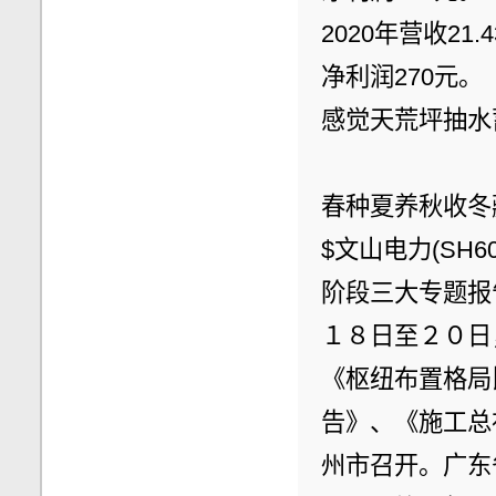
2020年营收21
净利润270元。
感觉天荒坪抽水
春种夏养秋收冬藏02
$文山电力(SH
阶段三大专题报告
１８日至２０日
《枢纽布置格局
告》、《施工总
州市召开。广东