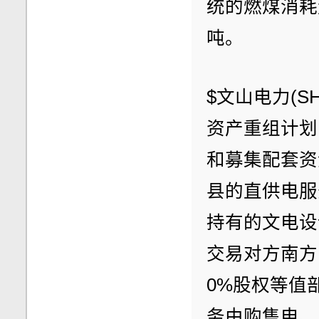
统的燃煤消耗
吨。
$文山电力(SH
资产重组计划
和募集配套资
县的直供电服
持有的文电设
交易对方南方
0%股权等值
务由购售电、