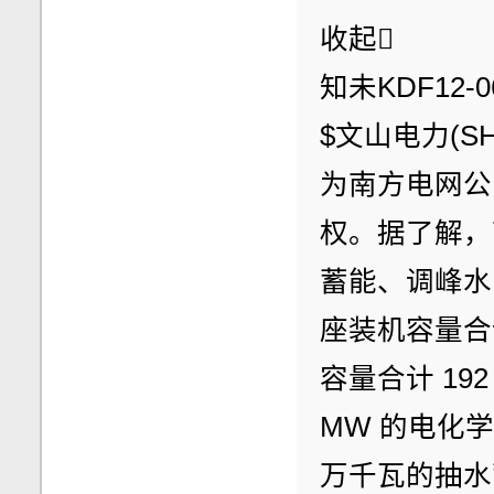
收起
知未KDF12-06 
$文山电力(S
为南方电网公
权。据了解，
蓄能、调峰水
座装机容量合
容量合计 19
MW 的电化学
万千瓦的抽水