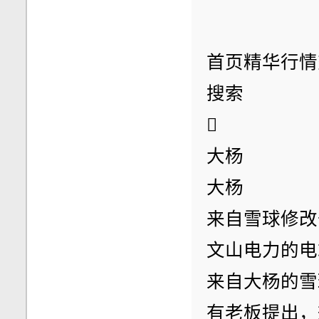
首页精华行情
搜索

大杨
大杨
来自雪球修改于1
文山电力的电
来自大杨的雪
有老板提出，