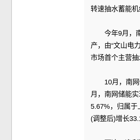
转速抽水蓄能机
　　今年9月，
产，由“文山电
市场首个主营抽
　　10月，南网
月，南网储能实现
5.67%，归属
(调整后)增长33.