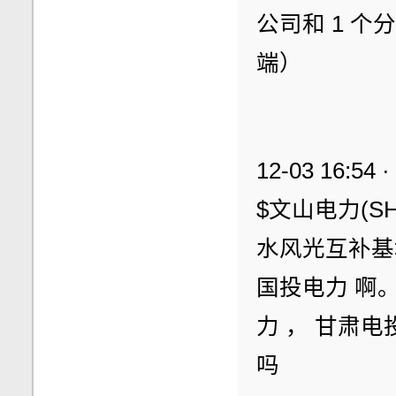
公司和 1 
端）
12-03 16:54 
$文山电力(SH
水风光互补基地
国投电力 啊。
力 ， 甘肃
吗