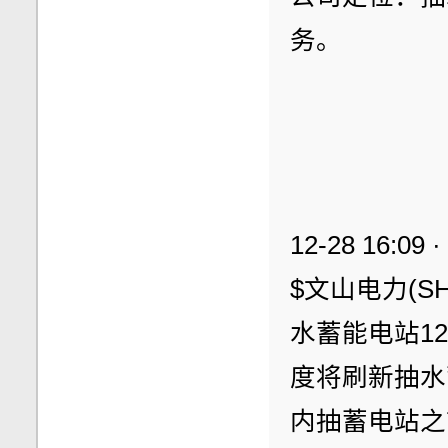
务。
12-28 16:0
$文山电力(SH
水蓄能电站1
度将刷新抽水
内抽蓄电站之