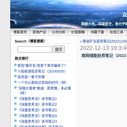
脚踏大地，仰望星空，致力于
博客首页
房地产业
公司分析
价值策略
书籍下载
在线工具
Search（博客搜索）
« 紫金矿业投资笔记(2022110
2022-12-13 19:3:4
南网储能投资笔记（20221
热文排行
新型“薅羊毛”恶意下单诈骗来了？
川投能源投资笔记（20240505）
投资是一辈子的事
一个可以靠知识变现的时代（转）
“深度价值者”姜诚：愿意慢，未必慢
（转）
《深度思考法》读书笔记1
《深度思考法》读书笔记2
《深度思考法》读书笔记5
《深度思考法》读书笔记4
《深度思考法》读书笔记3