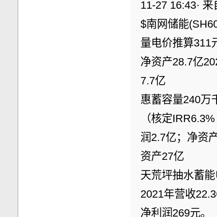
11-27 16:43·
$南网储能(SH6
量电价推算311元
净资产28.7亿2
7.7亿
惠蓄容量240万
（核定IRR6.3%
润2.7亿；净资产
资产27亿
天荒坪抽水蓄能电
2021年营收22
净利润269元。