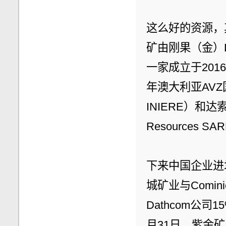
这么好的资源，
矿由刚果（金）Da
一家成立于201
年澳大利亚AV
INIERE）和达索
Resources 
下来中国企业进
城矿业与Comi
Dathcom公
月31日，紫金矿