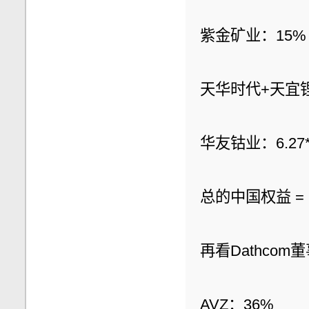
紫金矿业：15%
天华时代+天宜锂业：
华友钴业：6.27*3
总的中国权益 = 24%
再看Dathco
AVZ：36%