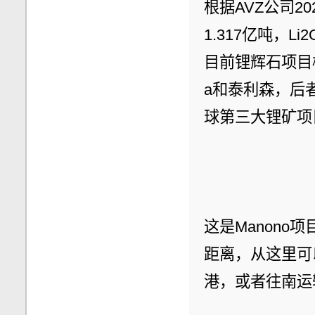
根据AVZ公司2
1.317亿吨，L
目前锂辉石项目横向
a和泰利森，后者
球第三大锂矿项
这是Manono
距离，从这里可
港，或者往南运