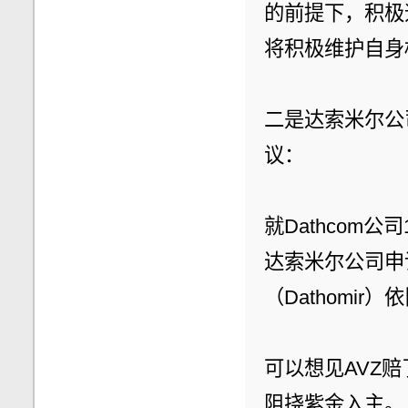
的前提下，积极
将积极维护自身
二是达索米尔公司
议：
就Dathcom
达索米尔公司申
（Dathomir
可以想见AVZ
阻挠紫金入主。