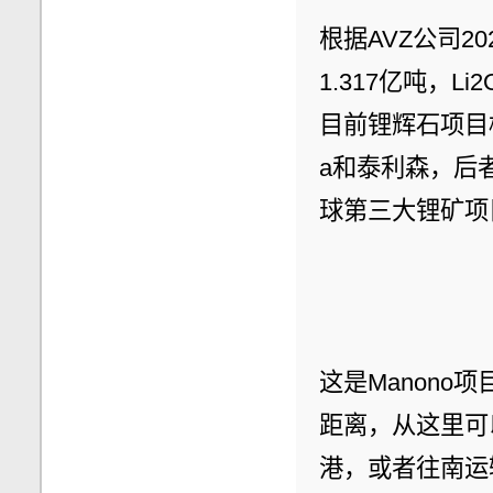
根据AVZ公司2
1.317亿吨，L
目前锂辉石项目横向
a和泰利森，后者
球第三大锂矿项
这是Manono
距离，从这里可
港，或者往南运