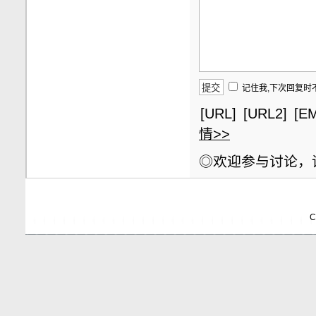
记住我,下次回复时
[URL]
[URL2]
[EM
情>>
◎欢迎参与讨论，
C