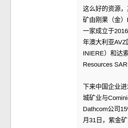
这么好的资源，
矿由刚果（金）Da
一家成立于201
年澳大利亚AV
INIERE）和达索
Resources 
下来中国企业进
城矿业与Comi
Dathcom公
月31日，紫金矿