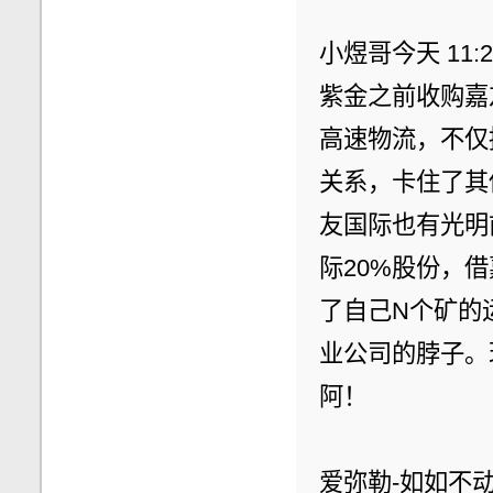
小煜哥今天 11:2
紫金之前收购嘉
高速物流，不仅
关系，卡住了其
友国际也有光明前
际20%股份，
了自己N个矿的
业公司的脖子。
阿！
爱弥勒-如如不