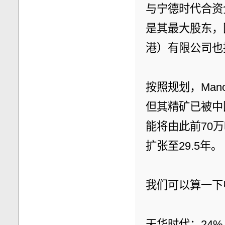
与宁德时代合资企
是其最大股东，
港）有限公司也持
按照规划，Man
但其精矿已被中
能将由此前70万
扩张至29.5年。
我们可以算一下中
天华时代：24% 