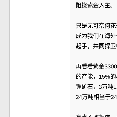
阻挠紫金入主。
只是无可奈何花
成为我们在海外
起手，共同捍卫
再看看紫金330
的产能，15%的
锂矿石，3万吨
24万吨相当于2