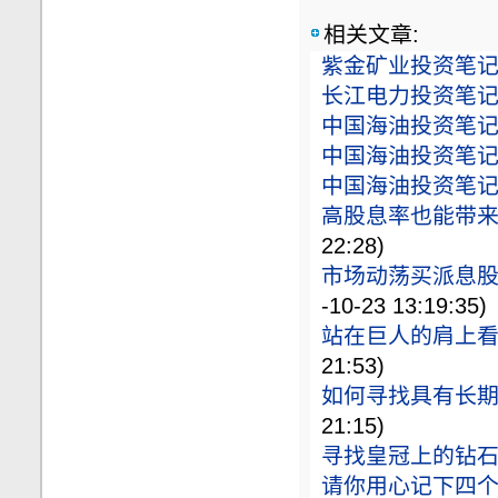
相关文章:
紫金矿业投资笔记（
长江电力投资笔记（
中国海油投资笔记（
中国海油投资笔记（
中国海油投资笔记（
高股息率也能带
22:28)
市场动荡买派息股
-10-23 13:19:35)
站在巨人的肩上
21:53)
如何寻找具有长
21:15)
寻找皇冠上的钻
请你用心记下四