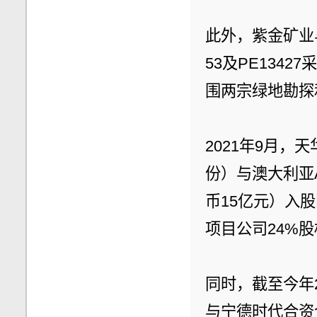
此外，紫金矿业与C
53及PE134
围两宗绿地勘探
2021年9月，
份）与澳大利亚
币15亿元）入股
项目公司24%股
同时，截至今年
与宁德时代合资企