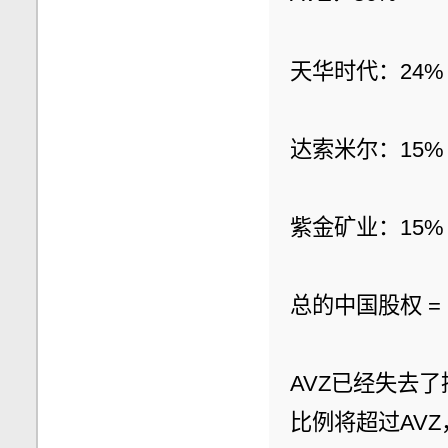
天华时代：24%
达索米尔：15%
紫金矿业：15%
总的中国股权 = 24
AVZ已经失去
比例将超过AV