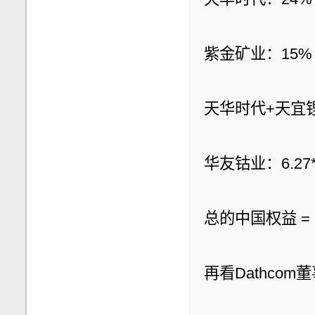
紫金矿业：15%
天华时代+天宜锂业：
华友钴业：6.27*3
总的中国权益 = 24%
再看Dathco