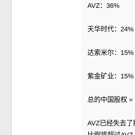
AVZ：36%
天华时代：24%
达索米尔：15%
紫金矿业：15%
总的中国股权 = 24
AVZ已经失去
比例将超过AV