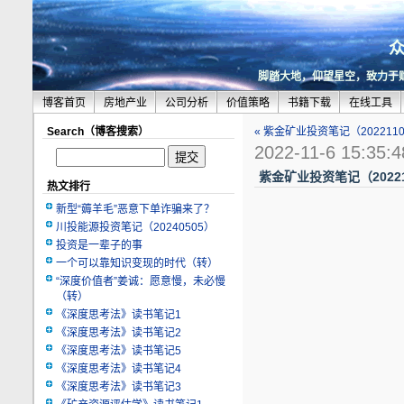
脚踏大地，仰望星空，致力于
博客首页
房地产业
公司分析
价值策略
书籍下载
在线工具
Search（博客搜索）
« 紫金矿业投资笔记（202211
2022-11-6 15:35:4
紫金矿业投资笔记（20221
热文排行
新型“薅羊毛”恶意下单诈骗来了？
川投能源投资笔记（20240505）
投资是一辈子的事
一个可以靠知识变现的时代（转）
“深度价值者”姜诚：愿意慢，未必慢
（转）
《深度思考法》读书笔记1
《深度思考法》读书笔记2
《深度思考法》读书笔记5
《深度思考法》读书笔记4
《深度思考法》读书笔记3