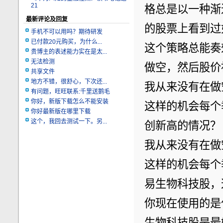
21
格总是以一种渐
最新评论及回复
的股票上看到过
手机不可以用吗？期待研发
已付款20元购买，为什么...
这个策略总能奏
贵博主的表述能力实在是太...
无法检测
做空，然后股价
共享文件
地方不错，很舒心，下次还...
我从来没有在做
有问题，旺旺联系:千里送鹅毛
你好，新版下载怎么不能安装
这样的机会每个
你好最新版在哪里下载
这个，我回去测试一下。另...
创新高的情况？
我从来没有在做
这样的机会每个
易生物科技股，
你现在使用的是
生物科技股是最