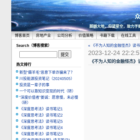
脚踏大地，仰望星空，致力于
博客首页
房地产业
公司分析
价值策略
书籍下载
在线工具
Search（博客搜索）
« 《不为人知的金融怪杰》读书
2023-12-24 22:2:5
《不为人知的金融怪杰》读
热文排行
新型“薅羊毛”恶意下单诈骗来了？
川投能源投资笔记（20240505）
投资是一辈子的事
一个可以靠知识变现的时代（转）
“深度价值者”姜诚：愿意慢，未必慢
（转）
《深度思考法》读书笔记1
《深度思考法》读书笔记2
《深度思考法》读书笔记5
《深度思考法》读书笔记4
《深度思考法》读书笔记3