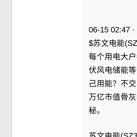
06-15 02:47 
$苏文电能(S
每个用电大户
伏风电储能等
己用能？不交
万亿市值骨灰
秘。
苏文电能(SZ30