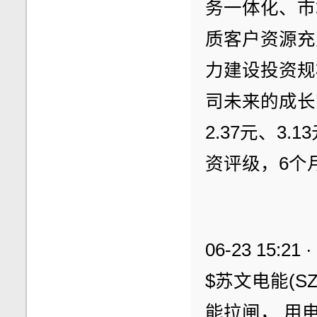
务一体化、市
质客户资源充
力建设投资规
司未来的成长空
2.37元、3.
资评级，6个
06-23 15:21 
$苏文电能(S
能拉闸， 用