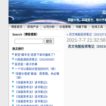
脚踏大地，仰望星空，致力于
博客首页
房地产业
公司分析
价值策略
书籍下载
在线工具
Search（博客搜索）
« 苏文电能投资笔记（202107
2021-7-7 21:32:58
苏文电能投资笔记（20210
热文排行
新型“薅羊毛”恶意下单诈骗来了？
川投能源投资笔记（20240505）
投资是一辈子的事
一个可以靠知识变现的时代（转）
“深度价值者”姜诚：愿意慢，未必慢
（转）
《深度思考法》读书笔记1
《深度思考法》读书笔记2
《深度思考法》读书笔记5
《深度思考法》读书笔记4
《深度思考法》读书笔记3