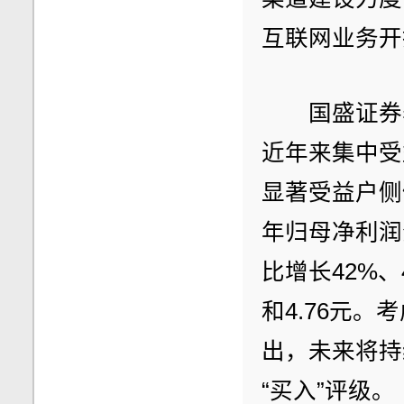
互联网业务开
　　国盛证券
近年来集中受
显著受益户侧储
年归母净利润分
比增长42%、4
和4.76元
出，未来将持
“买入”评级。