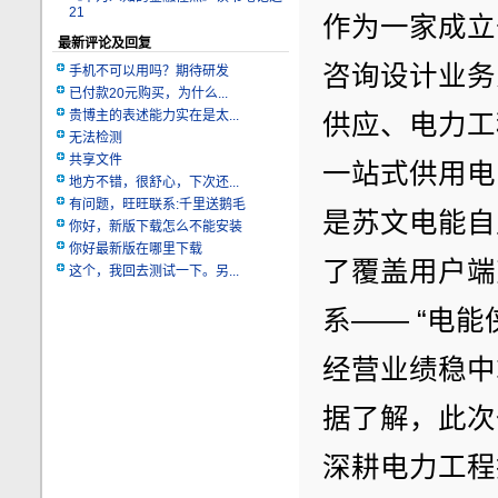
21
作为一家成立
最新评论及回复
咨询设计业务
手机不可以用吗？期待研发
已付款20元购买，为什么...
贵博主的表述能力实在是太...
供应、电力工
无法检测
共享文件
一站式供用电
地方不错，很舒心，下次还...
有问题，旺旺联系:千里送鹅毛
是苏文电能自
你好，新版下载怎么不能安装
你好最新版在哪里下载
了覆盖用户端
这个，我回去测试一下。另...
系—— “电能
经营业绩稳中
据了解，此次
深耕电力工程