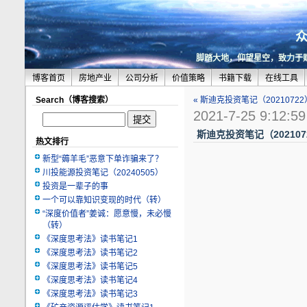
脚踏大地，仰望星空，致力于
博客首页
房地产业
公司分析
价值策略
书籍下载
在线工具
Search（博客搜索）
« 斯迪克投资笔记（20210722
2021-7-25 9:12:59
斯迪克投资笔记（202107
热文排行
新型“薅羊毛”恶意下单诈骗来了？
川投能源投资笔记（20240505）
投资是一辈子的事
一个可以靠知识变现的时代（转）
“深度价值者”姜诚：愿意慢，未必慢
（转）
《深度思考法》读书笔记1
《深度思考法》读书笔记2
《深度思考法》读书笔记5
《深度思考法》读书笔记4
《深度思考法》读书笔记3