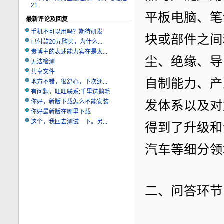
21
平板电脑、笔
最新评论及回复
手机不可以用吗？期待研发
块或部件之间
已付款20元购买，为什么...
贵博主的表述能力实在是太...
尘、绝缘、导
无法检测
共享文件
自制能力、产
地方不错，很舒心，下次还...
有问题，旺旺联系:千里送鹅毛
你好，新版下载怎么不能安装
发体系以及对
你好最新版在哪里下载
这个，我回去测试一下。另...
得到了升级和
汽车等细分领
二、问答环节