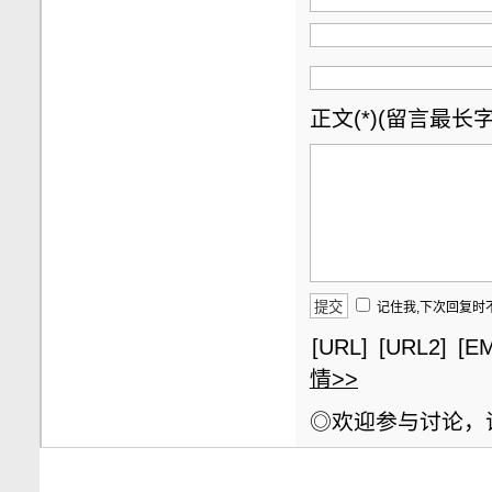
正文(*)(留言最长字数
记住我,下次回复时
[URL]
[URL2]
[EM
情>>
◎欢迎参与讨论，