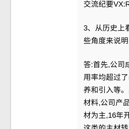
交流纪要VX:R
3、从历史上
些角度来说明
答:首先,公
用率均超过了
养和引入等。
材料,公司产
材为主,16
这类的主材转