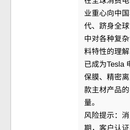
在全球消费电
业重心向中国
代、跻身全球
中对各种复杂
料特性的理解
已成为Tes
保膜、精密离
款主材产品的
量。
风险提示：消
期，客户认证