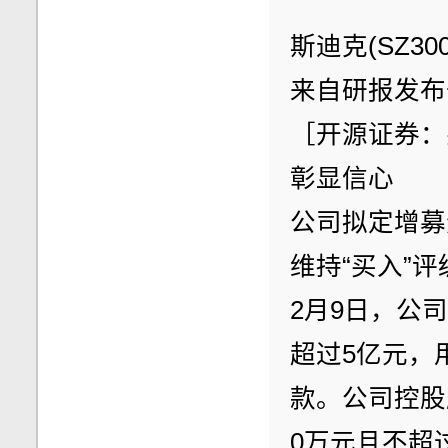
斯迪克(SZ300
来自研报发布于0
［开源证券：
彰显信心
公司拟定增募
维持“买入”评
2月9日，公
超过5亿元，
款。公司控股
0万元且不超