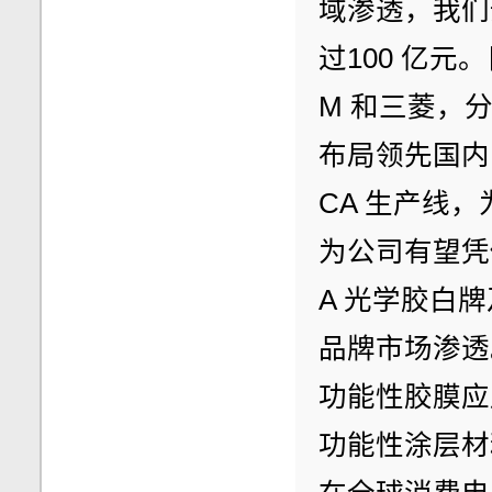
域渗透，我们预
过100 亿元
M 和三菱，
布局领先国内
CA 生产线，
为公司有望凭
A 光学胶白
品牌市场渗透
功能性胶膜应
功能性涂层材