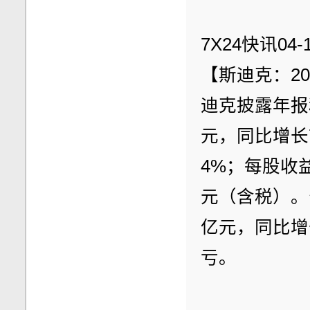
7X24快讯04-1
【斯迪克：20
迪克披露年报和
元，同比增长7
4%；每股收益
元（含税）。公
亿元，同比增长
亏。