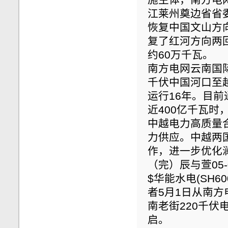
江莱州奠边省省
恢复中国文山方
复了红河方向两
约60万千瓦。
南方电网云南国际
千伏中国河口至
运行16年。目
近400亿千瓦时
中越电力高质量
力供应。中越两
作，进一步优化
（完）辰与萱05-01
$华能水电(SH6
者5月1日从南方
南老街220千
启。