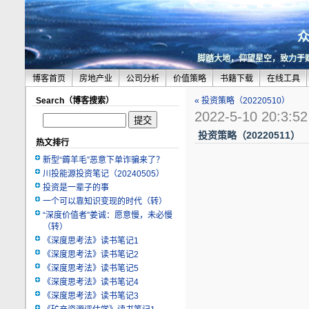
脚踏大地，仰望星空，致力于
博客首页
房地产业
公司分析
价值策略
书籍下载
在线工具
Search（博客搜索）
« 投资策略（20220510）
2022-5-10 20:3:52
投资策略（20220511）
热文排行
新型“薅羊毛”恶意下单诈骗来了？
川投能源投资笔记（20240505）
投资是一辈子的事
一个可以靠知识变现的时代（转）
“深度价值者”姜诚：愿意慢，未必慢
（转）
《深度思考法》读书笔记1
《深度思考法》读书笔记2
《深度思考法》读书笔记5
《深度思考法》读书笔记4
《深度思考法》读书笔记3