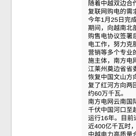
随着中越双边合作
复联网购电的需
今年1月25日完
期间，向越南北
购售电协议签署
电工作，努力克
营销等多个专业
施主体，南方电
江莱州奠边省省
恢复中国文山方
复了红河方向两
约60万千瓦。
南方电网云南国际
千伏中国河口至
运行16年。目
近400亿千瓦时
中越电力高质量