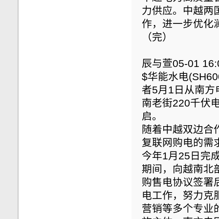
力供应。中越两
作，进一步优化
（完）
辰与萱05-01 16:
$华能水电(SH6
者5月1日从南方
南老街220千
启。
随着中越双边合作
复联网购电的需
今年1月25日完
期间，向越南北
购售电协议签署
电工作，努力克
营销等多个专业