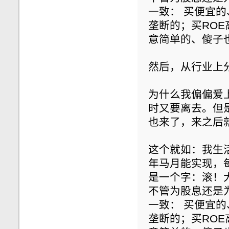
一致： 买便宜
垄断的；买RO
意简单的、傻子
然后，从行业上
为什么我偏偏爱
时又要离去。但
也来了，来之后
这个就如：我生
年马月能实现，每
是一个字：滚！大地任
不管为股息还是
一致： 买便宜
垄断的；买RO