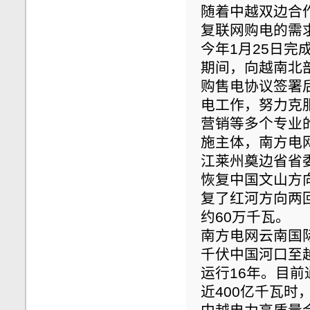
随着中越双边合作
复联网购电的需
今年1月25日完
期间，向越南北
购售电协议签署
电工作，努力克
营销等多个专业
施主体，南方电
江莱州奠边省省
恢复中国文山方
复了红河方向两
约60万千瓦。
南方电网云南国际
千伏中国河口至
运行16年。目
近400亿千瓦时