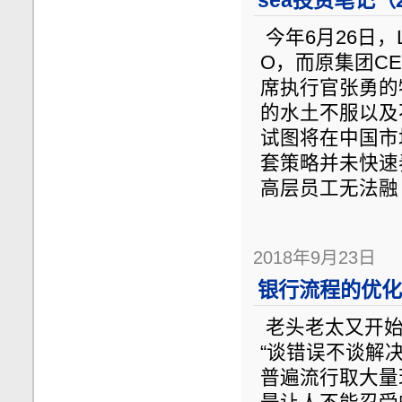
sea投资笔记（2
今年6月26日，L
O，而原集团C
席执行官张勇的
的水土不服以及
试图将在中国市
套策略并未快速
高层员工无法融
2018年9月23日
银行流程的优化
老头老太又开始
“谈错误不谈解
普遍流行取大量