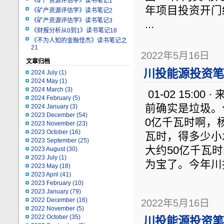
《矿产资源评估学》读书笔记1
年项目投资开门
《矿产资源评估学》读书笔记2
《矿产资源评估学》读书笔记3
...
《财报分析从0到1》读书笔记18
《不为人知的金融怪杰》读书笔记之
21
2022年5月16日
文章归档
川投能源投资笔记
2024 July
(1)
2024 May
(1)
2024 March
(3)
01-02 15:00
2024 February
(5)
前确实是垃圾。
2024 January
(3)
2023 December
(54)
0亿千瓦时啊，
2023 November
(23)
2023 October
(16)
瓦时，得多少小
2023 September
(25)
大约50亿千瓦
2023 August
(30)
2023 July
(1)
为宝了。今年川
2023 May
(18)
2023 April
(41)
2023 February
(10)
2023 January
(79)
2022 December
(16)
2022年5月16日
2022 November
(5)
2022 October
(35)
川投能源投资笔记