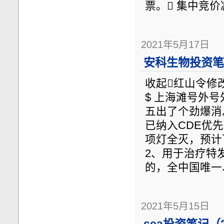
票。 集中竞价
2021年5月17日
安科生物投资笔记
收起红山令修改于昨
$ 上海滩号外
五出了个劲爆消
已纳入CDE优
项灯全灭，预计
2、用于治疗特
的，全中国唯一
2021年5月15日