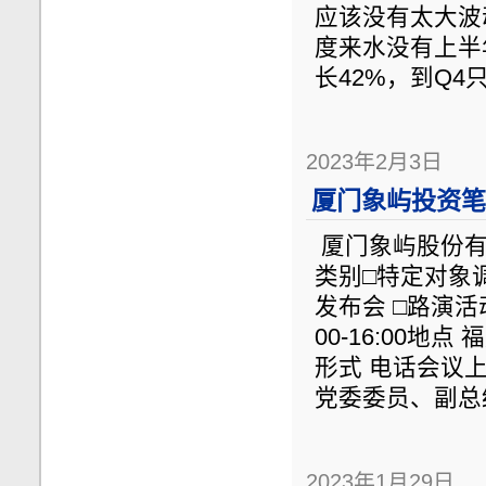
应该没有太大波
度来水没有上半
长42%，到Q4
2023年2月3日
厦门象屿投资笔记
厦门象屿股份有
类别□特定对象调
发布会 □路演活动□
00-16:00地
形式 电话会议
党委委员、副总
2023年1月29日