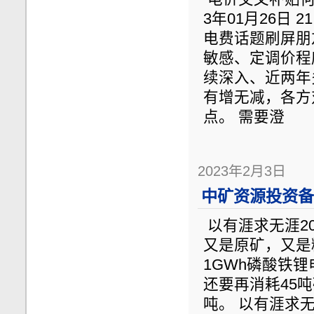
3年01月26日 
电费话题刷屏朋
敏感、定调价程
续深入、近两年
有增无减，各方
点。 需要澄
2023年2月3日
中矿资源投资备忘
以有涯求无涯2022
又是原矿，又是
1GWh磷酸铁
还要再消耗45吨
吨。 以有涯求无涯20