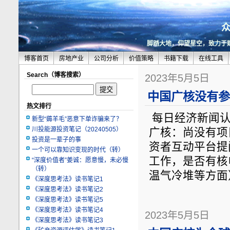
脚踏大地，仰望星空，致力于
博客首页
房地产业
公司分析
价值策略
书籍下载
在线工具
Search（博客搜索）
2023年5月5日
中国广核没有参
热文排行
每日经济新闻认证发
新型“薅羊毛”恶意下单诈骗来了？
川投能源投资笔记（20240505）
广核：尚没有项
投资是一辈子的事
资者互动平台提
一个可以靠知识变现的时代（转）
工作，是否有核
“深度价值者”姜诚：愿意慢，未必慢
（转）
温气冷堆等方面
《深度思考法》读书笔记1
《深度思考法》读书笔记2
《深度思考法》读书笔记5
《深度思考法》读书笔记4
2023年5月5日
《深度思考法》读书笔记3