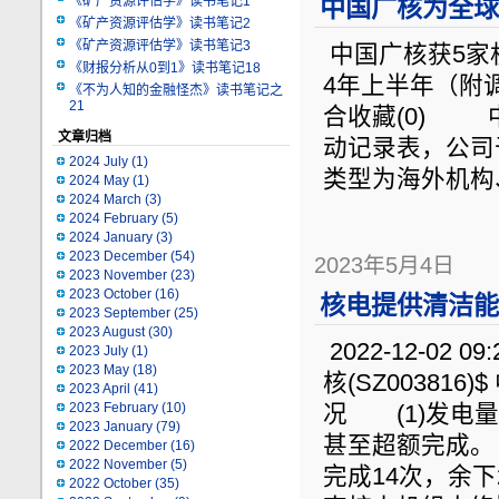
《矿产资源评估学》读书笔记1
中国广核为全球
《矿产资源评估学》读书笔记2
《矿产资源评估学》读书笔记3
中国广核获5家
《财报分析从0到1》读书笔记18
4年上半年（附调研问
《不为人知的金融怪杰》读书笔记之
21
合收藏(0) 中
文章归档
动记录表，公司于
2024 July
(1)
类型为海外机构
2024 May
(1)
2024 March
(3)
2024 February
(5)
2024 January
(3)
2023 December
(54)
2023年5月4日
2023 November
(23)
2023 October
(16)
核电提供清洁能
2023 September
(25)
2023 August
(30)
2022-12-02 0
2023 July
(1)
2023 May
(18)
核(SZ0038
2023 April
(41)
2023 February
(10)
况 (1)发电量
2023 January
(79)
甚至超额完成。
2022 December
(16)
2022 November
(5)
完成14次，余
2022 October
(35)