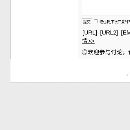
记住我,下次回复时
[URL]
[URL2]
[EM
情>>
◎欢迎参与讨论，
C