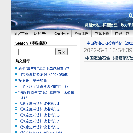
脚踏大地，仰望星空，致力于
博客首页
房地产业
公司分析
价值策略
书籍下载
在线工具
Search（博客搜索）
« 中国海油石油投资笔记（2022
2022-5-3 13:54:39
中国海油石油（投资笔记20
热文排行
新型“薅羊毛”恶意下单诈骗来了？
川投能源投资笔记（20240505）
投资是一辈子的事
一个可以靠知识变现的时代（转）
“深度价值者”姜诚：愿意慢，未必慢
（转）
《深度思考法》读书笔记1
《深度思考法》读书笔记2
《深度思考法》读书笔记5
《深度思考法》读书笔记4
《深度思考法》读书笔记3