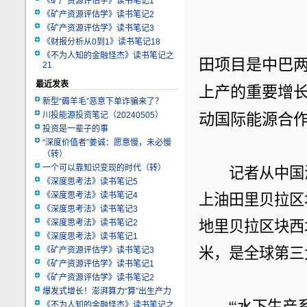
《矿产资源评估学》读书笔记1
《矿产资源评估学》读书笔记2
《矿产资源评估学》读书笔记3
《财报分析从0到1》读书笔记18
《不为人知的金融怪杰》读书笔记之
田项目是中巴
21
最近发表
上产的重要增
新型“薅羊毛”恶意下单诈骗来了？
川投能源投资笔记（20240505）
动国际能源合
投资是一辈子的事
“深度价值者”姜诚：愿意慢，未必慢
（转）
一个可以靠知识变现的时代（转）
　　记者从中国
《深度思考法》读书笔记5
《深度思考法》读书笔记4
上油田里贝拉区
《深度思考法》读书笔记3
《深度思考法》读书笔记2
地里贝拉区块西北
《深度思考法》读书笔记1
米，是全球第三
《矿产资源评估学》读书笔记3
《矿产资源评估学》读书笔记1
《矿产资源评估学》读书笔记2
爆发式增长！澎湃算力“算”出生产力
　　“‘水下生产
《不为人知的金融怪杰》读书笔记之