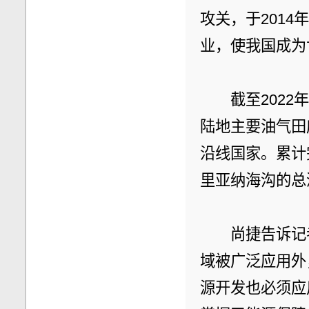
攻关，于2014
业，使我国成为
　　截至2022
陆地主要油气田
沿线国家。累计完
里亚纳海沟的总
　　尚捷告诉记
域被广泛应用外
源开发也必须应