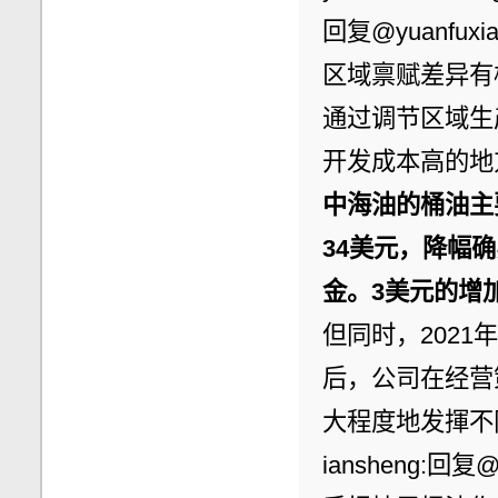
回复@yuanfu
区域禀赋差异有
通过调节区域生
开发成本高的地
中海油的桶油主要成
34美元，降幅确
金。3美元的增
但同时，2021
后，公司在经营
大程度地发揮不同
iansheng:回复@