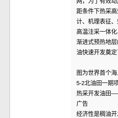
网，为了有效动
距条件下热采高
计、机理表征、
高温注采一体化
渐进式预热地层
油快速开发奠定
图为世界首个海
5-2北油田一
热采开发油田—
广告
经济性是稠油开