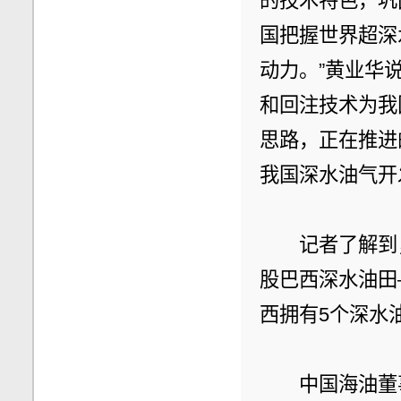
的技术特色，巩
国把握世界超深
动力。”黄业华
和回注技术为我
思路，正在推进
我国深水油气开
　　记者了解到
股巴西深水油田—
西拥有5个深水
　　中国海油董