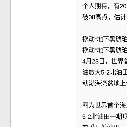
个人期待，有20
破08高点，估
撬动“地下黑琥
撬动“地下黑琥
4月23日，世
油旅大5-2北
动渤海湾盆地上
图为世界首个海
5-2北油田一