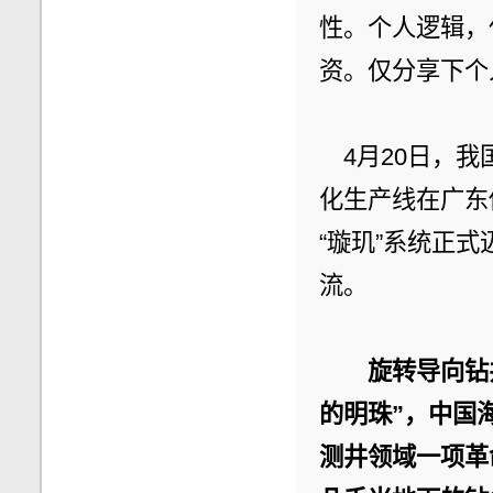
性。个人逻辑，
资。仅分享下个
　4月20日，
化生产线在广东
“璇玑”系统正
流。
旋转导向钻
的明珠”，中国
测井领域一项革