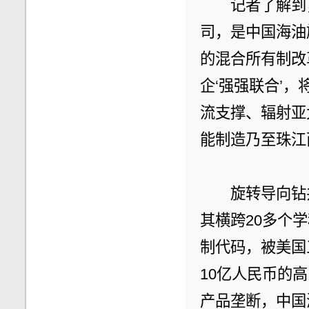
　　记者了解到
司，是中国海油
的混合所有制改
企‘强强联合’
流支撑、辐射亚
能制造乃至珠江
　　旋转导向钻
其横跨20多个
制代码，被美国
10亿人民币的
产品垄断，中国