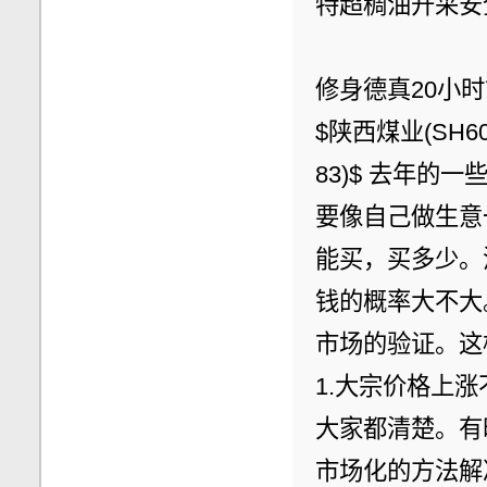
特超稠油开采安
修身德真20小时
$陕西煤业(SH60
83)$ 去年
要像自己做生意
能买，买多少。
钱的概率大不大
市场的验证。这
1.大宗价格上
大家都清楚。有
市场化的方法解