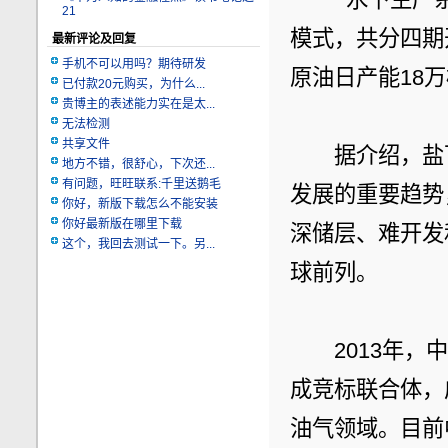
21
模式，共分四期
最新评论及回复
手机不可以用吗？期待研发
原油日产能18
已付款20元购买，为什么...
贵博主的表述能力实在是太...
无法检测
共享文件
　　据介绍，盐
地方不错，很舒心，下次还...
有问题，旺旺联系:千里送鹅毛
发展的重要趋势
你好，新版下载怎么不能安装
你好最新版在哪里下载
深储层、难开发
这个，我回去测试一下。另...
球前列。
　　2013年
成竞标联合体，
油气领域。目前