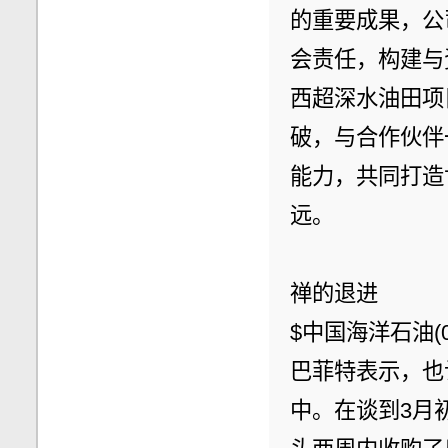
的重要成果，公
会责任，构建与
西超深水油田项
破，与合作伙伴
能力，共同打造
远。
禅的退进
$中国海洋石油(00
巴菲特表示，也
中。在谈到3月