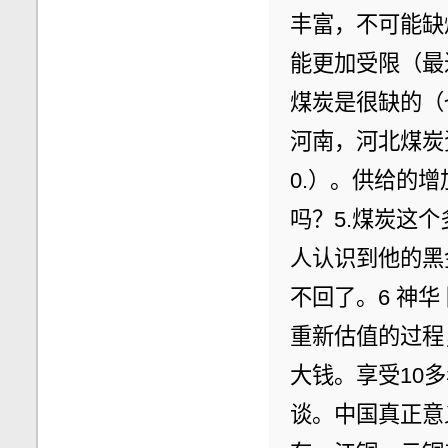
丰富，不可能缺
能更加受限（最
煤炭是很缺的（
河南，河北煤炭
0.）。供给的
吗？5.煤炭这
人认识到他的黑
不回了。6 神
重新估值的过程
大钱。享受10
谈。中国真正意