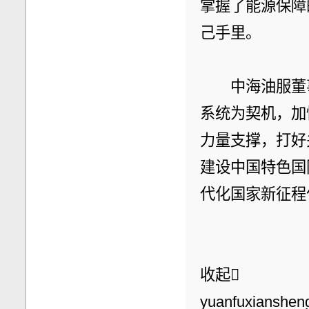
掌握了能源保障
己手里。
　　中海油服董
系统为契机，加
力量支撑，打好
建设中国特色国
代化国家新征程
收起
yuanfuxianshe