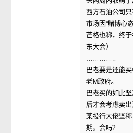
头两周内收购了
西方石油公司只
市场因“赌博心
芒格也称，终于
东大会）
…………..
巴老要是还能买
老M政府。
巴老买的如此坚
后才会考虑卖出
某投行大佬坚称
期。会吗？