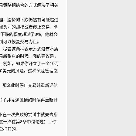
易策略相结合的方式解决了相关
理，股价的下跌仍然有可能超过
减头寸的规模或者停止交易。例
下跌的幅度超过了8%，他就会
到可以恢复交易为止。
。尽管这两种表示方式没有本质
易新账户的时候。我的建议是，
。例如，如果你开立了一个10万
00美元的风险。这种风险管理之
，那么此时停止交易并重新评估
好了并充满激情的时候再重新开
不在一次失败的尝试中就失去所
这一点在第8条中讨论过）：你
全打开的。