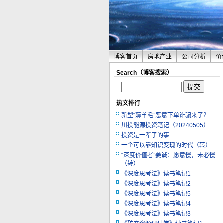
博客首页
房地产业
公司分析
价
Search（博客搜索）
热文排行
新型“薅羊毛”恶意下单诈骗来了？
川投能源投资笔记（20240505）
投资是一辈子的事
一个可以靠知识变现的时代（转）
“深度价值者”姜诚：愿意慢，未必慢
（转）
《深度思考法》读书笔记1
《深度思考法》读书笔记2
《深度思考法》读书笔记5
《深度思考法》读书笔记4
《深度思考法》读书笔记3