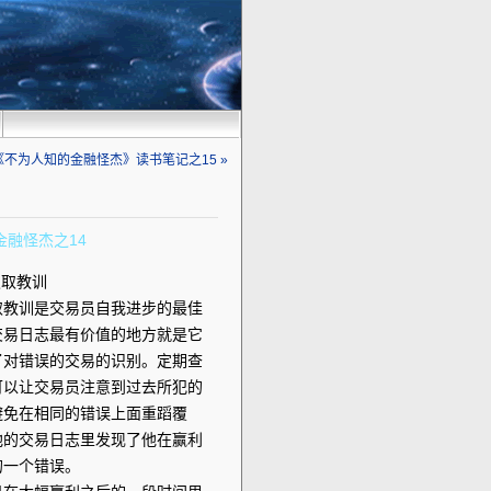
《不为人知的金融怪杰》读书笔记之15 »
金融怪杰之14
吸取教训
取教训是交易员自我进步的最佳
交易日志最有价值的地方就是它
了对错误的交易的识别。定期查
可以让交易员注意到过去所犯的
避免在相同的错误上面重蹈覆
他的交易日志里发现了他在赢利
的一个错误。