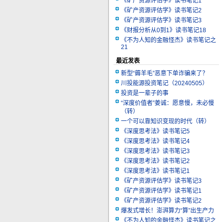
《矿产资源评估学》读书笔记1
《矿产资源评估学》读书笔记2
《矿产资源评估学》读书笔记3
《财报分析从0到1》读书笔记18
《不为人知的金融怪杰》读书笔记之
21
最近发表
新型“薅羊毛”恶意下单诈骗来了？
川投能源投资笔记（20240505）
投资是一辈子的事
“深度价值者”姜诚：愿意慢，未必慢
（转）
一个可以靠知识变现的时代（转）
《深度思考法》读书笔记5
《深度思考法》读书笔记4
《深度思考法》读书笔记3
《深度思考法》读书笔记2
《深度思考法》读书笔记1
《矿产资源评估学》读书笔记3
《矿产资源评估学》读书笔记1
《矿产资源评估学》读书笔记2
爆发式增长！澎湃算力“算”出生产力
《不为人知的金融怪杰》读书笔记之