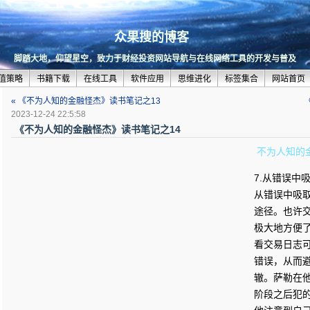
众果搜的博客
脚踏大地，仰望星空，致力于财经投资网站导航与在线网络工具的开发与普及
值策略
书籍下载
在线工具
软件应用
思维进化
标签集合
网站首页
« 《不为人知的金融怪杰》读书笔记之13
2023-12-24 22:5:58
《不为人知的金融怪杰》读书笔记之14
不为人知的
7.从错误中
从错误中吸
途径。也许
极大地方便
看交易日志
错误，从而
辙。萨勒在
阶段之后犯