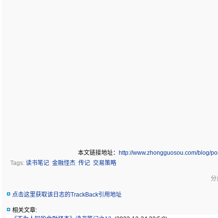
本文链接地址：
http://www.zhongguosou.com/blog/po
Tags:
读书笔记
金融怪杰
传记
交易策略
分类
点击这里获取该日志的TrackBack引用地址
相关文章: