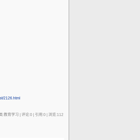
st/2126.html
:教育学习 | 评论:0 | 引用:0 | 浏览:
112