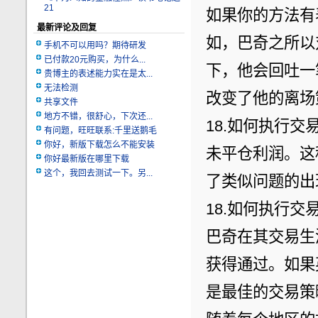
21
如果你的方法有
最新评论及回复
如，巴奇之所以
手机不可以用吗？期待研发
已付款20元购买，为什么...
下，他会回吐一
贵博主的表述能力实在是太...
无法检测
改变了他的离场
共享文件
地方不错，很舒心，下次还...
18.如何执行交
有问题，旺旺联系:千里送鹅毛
你好，新版下载怎么不能安装
未平仓利润。这
你好最新版在哪里下载
这个，我回去测试一下。另...
了类似问题的出
18.如何执行交
巴奇在其交易生
获得通过。如果
是最佳的交易策