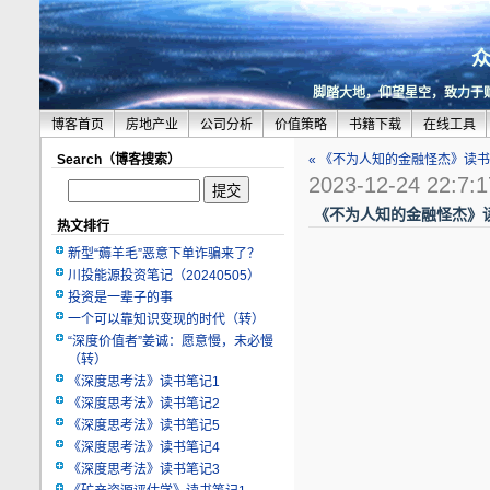
脚踏大地，仰望星空，致力于
博客首页
房地产业
公司分析
价值策略
书籍下载
在线工具
Search（博客搜索）
« 《不为人知的金融怪杰》读书
2023-12-24 22:7:1
《不为人知的金融怪杰》读
热文排行
新型“薅羊毛”恶意下单诈骗来了？
川投能源投资笔记（20240505）
投资是一辈子的事
一个可以靠知识变现的时代（转）
“深度价值者”姜诚：愿意慢，未必慢
（转）
《深度思考法》读书笔记1
《深度思考法》读书笔记2
《深度思考法》读书笔记5
《深度思考法》读书笔记4
《深度思考法》读书笔记3